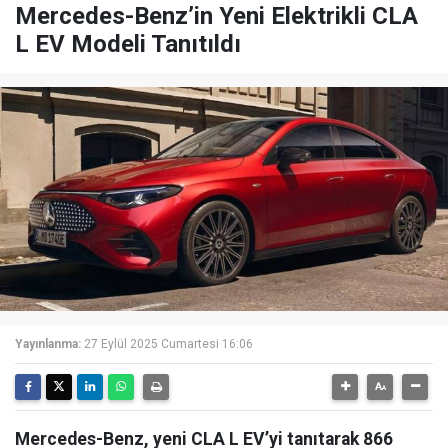
Mercedes-Benz’in Yeni Elektrikli CLA
L EV Modeli Tanıtıldı
Yayınlanma:
27 Eylül 2025 Cumartesi 16:06
Mercedes-Benz, yeni CLA L EV’yi tanıtarak 866