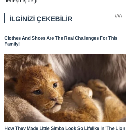
netleşmiş değil.