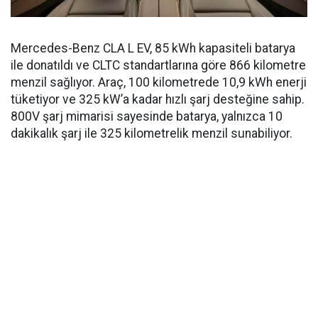
Mercedes-Benz CLA L EV, 85 kWh kapasiteli batarya
ile donatıldı ve CLTC standartlarına göre 866 kilometre
menzil sağlıyor. Araç, 100 kilometrede 10,9 kWh enerji
tüketiyor ve 325 kW’a kadar hızlı şarj desteğine sahip.
800V şarj mimarisi sayesinde batarya, yalnızca 10
dakikalık şarj ile 325 kilometrelik menzil sunabiliyor.