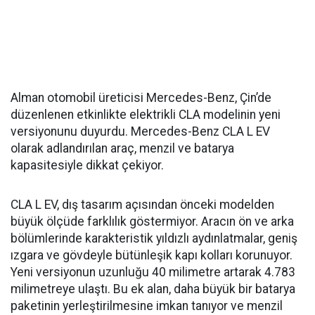
Alman otomobil üreticisi Mercedes-Benz, Çin’de
düzenlenen etkinlikte elektrikli CLA modelinin yeni
versiyonunu duyurdu. Mercedes-Benz CLA L EV
olarak adlandırılan araç, menzil ve batarya
kapasitesiyle dikkat çekiyor.
CLA L EV, dış tasarım açısından önceki modelden
büyük ölçüde farklılık göstermiyor. Aracın ön ve arka
bölümlerinde karakteristik yıldızlı aydınlatmalar, geniş
ızgara ve gövdeyle bütünleşik kapı kolları korunuyor.
Yeni versiyonun uzunluğu 40 milimetre artarak 4.783
milimetreye ulaştı. Bu ek alan, daha büyük bir batarya
paketinin yerleştirilmesine imkan tanıyor ve menzil