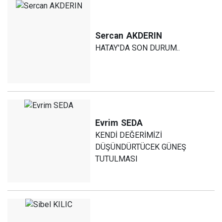
Sercan
AKDERIN
HATAY'DA SON DURUM..
Evrim
SEDA
KENDİ DEĞERİMİZİ
DÜŞÜNDÜRTÜCEK GÜNEŞ
TUTULMASI