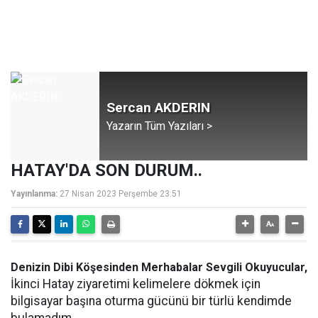
Sercan AKDERIN
Yazarın Tüm Yazıları >
HATAY'DA SON DURUM..
Yayınlanma:
27 Nisan 2023 Perşembe 23:51
Denizin Dibi Köşesinden Merhabalar Sevgili Okuyucular,
İkinci Hatay ziyaretimi kelimelere dökmek için
bilgisayar başına oturma gücünü bir türlü kendimde