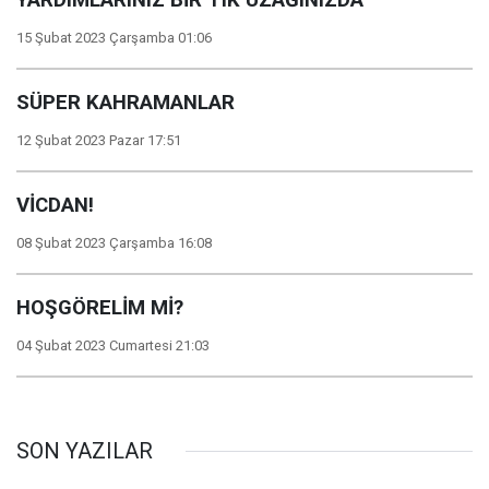
YARDIMLARINIZ BİR TIK UZAĞINIZDA
15 Şubat 2023 Çarşamba 01:06
SÜPER KAHRAMANLAR
12 Şubat 2023 Pazar 17:51
VİCDAN!
08 Şubat 2023 Çarşamba 16:08
HOŞGÖRELİM Mİ?
04 Şubat 2023 Cumartesi 21:03
SON YAZILAR