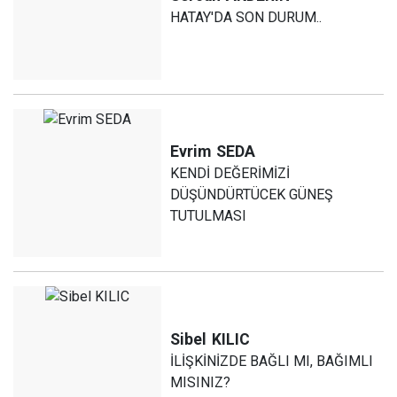
HATAY'DA SON DURUM..
Evrim
SEDA
KENDİ DEĞERİMİZİ
DÜŞÜNDÜRTÜCEK GÜNEŞ
TUTULMASI
Sibel
KILIC
İLİŞKİNİZDE BAĞLI MI, BAĞIMLI
MISINIZ?