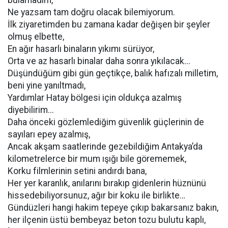
bulamadım,
Ne yazsam tam doğru olacak bilemiyorum.
İlk ziyaretimden bu zamana kadar değişen bir şeyler
olmuş elbette,
En ağır hasarlı binaların yıkımı sürüyor,
Orta ve az hasarlı binalar daha sonra yıkılacak...
Düşündüğüm gibi gün geçtikçe, balık hafızalı milletim,
beni yine yanıltmadı,
Yardımlar Hatay bölgesi için oldukça azalmış
diyebilirim...
Daha önceki gözlemlediğim güvenlik güçlerinin de
sayıları epey azalmış,
Ancak akşam saatlerinde gezebildiğim Antakya’da
kilometrelerce bir mum ışığı bile görememek,
Korku filmlerinin setini andırdı bana,
Her yer karanlık, anılarını bırakıp gidenlerin hüznünü
hissedebiliyorsunuz, ağır bir koku ile birlikte…
Gündüzleri hangi hakim tepeye çıkıp bakarsanız bakın,
her ilçenin üstü bembeyaz beton tozu bulutu kaplı,