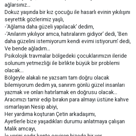
ağlarsınız…
Dokuz yaşında bir kız çocuğu ile hasarlı evinin yıkılışını
seyrettik gözlerimiz yaşlı,
-‘Ağlama daha güzeli yapılacak’ dedim,
-‘Anılarım yıkılıyor amca, hatıralarım gidiyor’ dedi, ‘Ben
daha güzelini istemiyorum kendi evimi istiyorum’ dedi,
Ve bende ağladım…
Psikolojik travmalar bölgedeki çocuklarımızın ileride
solunum yetmezliği ile birlikte büyük bir problemi
olacak...
Bölgeyle alakalı ne yazsam tam doğru olacak
bilemiyorum dedim ya, sanırım gönlü güzel insanları
yazmak ve onları hatırlamak en doğrusu olacak…
Aracımızı tamir edip bırakın para almayı üstüne kahve
ısmarlayan Nesip abiyi,
Her yardıma koşturan Çetin arkadaşımı,
Ayetlerle bize yaşadıkları durumu anlatmaya çalışan
Malik amcayı,