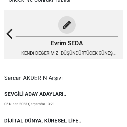
Evrim SEDA
KENDİ DEĞERİMİZİ DÜŞÜNDÜRTÜCEK GÜNEŞ
TUTULMASI
Sercan AKDERIN Arşivi
SEVGİLİ ADAY ADAYLARI..
05 Nisan 2023 Çarşamba 13:21
DİJİTAL DÜNYA, KÜRESEL LİFE..