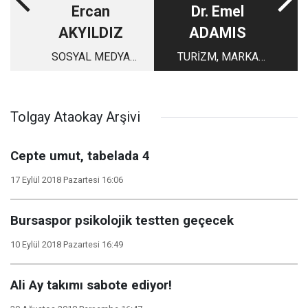
Ercan
Dr. Emel
AKYILDIZ
ADAMIS
SOSYAL MEDYA
TURİZM, MARKA
ÇAKALLARI…
ŞEHİR ve BURSA
Tolgay Ataokay Arşivi
Cepte umut, tabelada 4
17 Eylül 2018 Pazartesi 16:06
Bursaspor psikolojik testten geçecek
10 Eylül 2018 Pazartesi 16:49
Ali Ay takımı sabote ediyor!