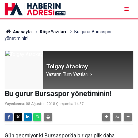
Anasayfa
Köşe Yazıları
Bu gurur Bursaspor
yönetiminin!
Tolgay Ataokay
Yazarın Tüm Yazıları >
Bu gurur Bursaspor yönetiminin!
Yayınlanma:
08 Ağustos 2018 Çarşamba 14:57
Gün geçmiyor ki Bursaspor’da bir gariplik daha