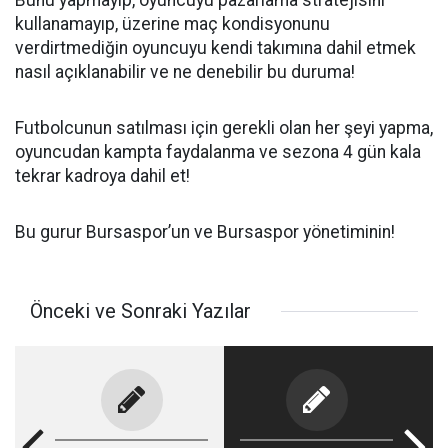
Bunu yapmayıp, oyuncuyu pazarlama stratejisini
kullanamayıp, üzerine maç kondisyonunu
verdirtmediğin oyuncuyu kendi takımına dahil etmek
nasıl açıklanabilir ve ne denebilir bu duruma!
Futbolcunun satılması için gerekli olan her şeyi yapma,
oyuncudan kampta faydalanma ve sezona 4 gün kala
tekrar kadroya dahil et!
Bu gurur Bursaspor’un ve Bursaspor yönetiminin!
Önceki ve Sonraki Yazılar