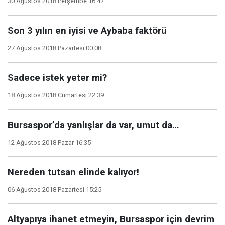
30 Ağustos 2018 Perşembe 16:47
Son 3 yılın en iyisi ve Aybaba faktörü
27 Ağustos 2018 Pazartesi 00:08
Sadece istek yeter mi?
18 Ağustos 2018 Cumartesi 22:39
Bursaspor’da yanlışlar da var, umut da…
12 Ağustos 2018 Pazar 16:35
Nereden tutsan elinde kalıyor!
06 Ağustos 2018 Pazartesi 15:25
Altyapıya ihanet etmeyin, Bursaspor için devrim