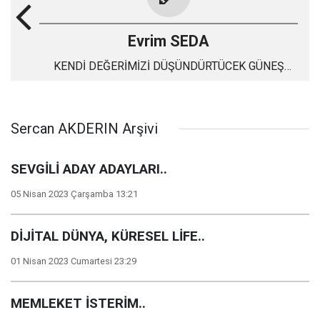
Evrim SEDA
KENDİ DEĞERİMİZİ DÜŞÜNDÜRTÜCEK GÜNEŞ
TUTULMASI
Sercan AKDERIN Arşivi
SEVGİLİ ADAY ADAYLARI..
05 Nisan 2023 Çarşamba 13:21
DİJİTAL DÜNYA, KÜRESEL LİFE..
01 Nisan 2023 Cumartesi 23:29
MEMLEKET İSTERİM..