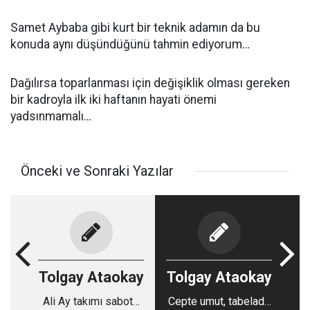
Samet Aybaba gibi kurt bir teknik adamın da bu
konuda aynı düşündüğünü tahmin ediyorum…
Dağılırsa toparlanması için değişiklik olması gereken
bir kadroyla ilk iki haftanın hayati önemi
yadsınmamalı…
Önceki ve Sonraki Yazılar
Tolgay Ataokay
Tolgay Ataokay
Ali Ay takımı sabote
Cepte umut, tabelada