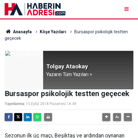
Anasayfa
Köşe Yazıları
Bursaspor psikolojik testten
geçecek
Tolgay Ataokay
Yazarın Tüm Yazıları >
Bursaspor psikolojik testten geçecek
Yayınlanma:
10 Eylül 2018 Pazartesi 16:49
Sezonun ilk üç maçı, Beşiktaş ve ardından oynanan