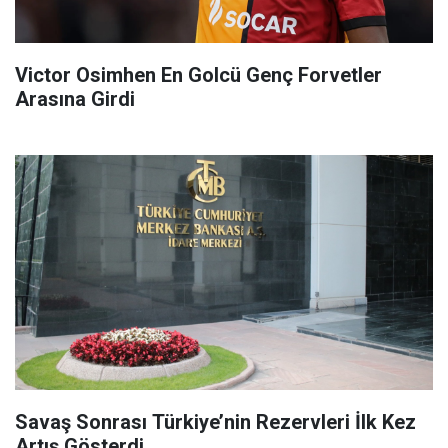
Victor Osimhen En Golcü Genç Forvetler
Arasına Girdi
Savaş Sonrası Türkiye’nin Rezervleri İlk Kez
Artış Gösterdi