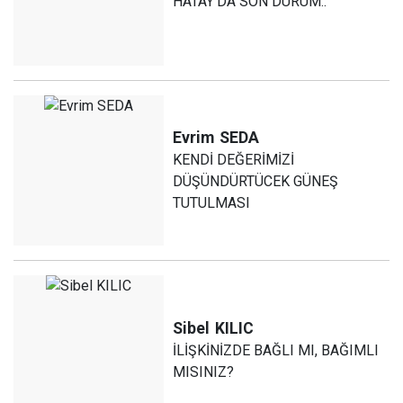
HATAY'DA SON DURUM..
Evrim
SEDA
KENDİ DEĞERİMİZİ
DÜŞÜNDÜRTÜCEK GÜNEŞ
TUTULMASI
Sibel
KILIC
İLİŞKİNİZDE BAĞLI MI, BAĞIMLI
MISINIZ?