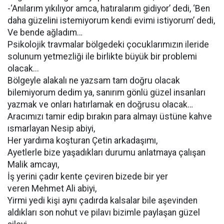
-‘Anılarım yıkılıyor amca, hatıralarım gidiyor’ dedi, ‘Ben
daha güzelini istemiyorum kendi evimi istiyorum’ dedi,
Ve bende ağladım…
Psikolojik travmalar bölgedeki çocuklarımızın ileride
solunum yetmezliği ile birlikte büyük bir problemi
olacak...
Bölgeyle alakalı ne yazsam tam doğru olacak
bilemiyorum dedim ya, sanırım gönlü güzel insanları
yazmak ve onları hatırlamak en doğrusu olacak…
Aracımızı tamir edip bırakın para almayı üstüne kahve
ısmarlayan Nesip abiyi,
Her yardıma koşturan Çetin arkadaşımı,
Ayetlerle bize yaşadıkları durumu anlatmaya çalışan
Malik amcayı,
İş yerini çadır kente çeviren bizede bir yer
veren Mehmet Ali abiyi,
Yirmi yedi kişi aynı çadırda kalsalar bile aşevinden
aldıkları son nohut ve pilavı bizimle paylaşan güzel