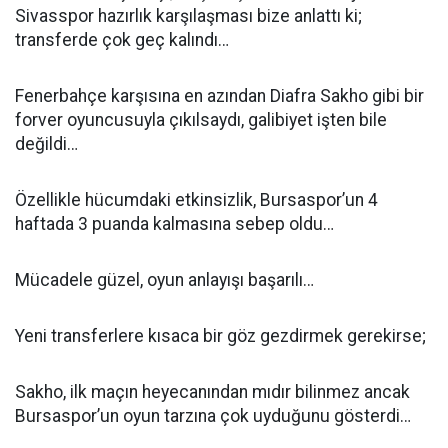
Sivasspor hazırlık karşılaşması bize anlattı ki;
transferde çok geç kalındı…
Fenerbahçe karşısına en azından Diafra Sakho gibi bir
forver oyuncusuyla çıkılsaydı, galibiyet işten bile
değildi…
Özellikle hücumdaki etkinsizlik, Bursaspor’un 4
haftada 3 puanda kalmasına sebep oldu…
Mücadele güzel, oyun anlayışı başarılı…
Yeni transferlere kısaca bir göz gezdirmek gerekirse;
Sakho, ilk maçın heyecanından mıdır bilinmez ancak
Bursaspor’un oyun tarzına çok uyduğunu gösterdi…