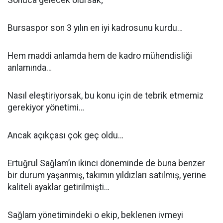
Sonuca gelecek olursak;
Bursaspor son 3 yılın en iyi kadrosunu kurdu…
Hem maddi anlamda hem de kadro mühendisliği
anlamında…
Nasıl eleştiriyorsak, bu konu için de tebrik etmemiz
gerekiyor yönetimi…
Ancak açıkçası çok geç oldu…
Ertuğrul Sağlam’ın ikinci döneminde de buna benzer
bir durum yaşanmış, takımın yıldızları satılmış, yerine
kaliteli ayaklar getirilmişti…
Sağlam yönetimindeki o ekip, beklenen ivmeyi