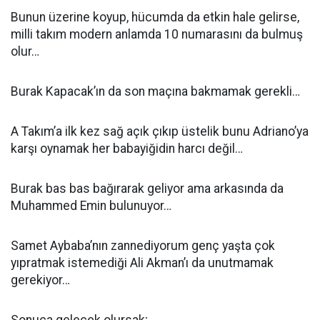
Bunun üzerine koyup, hücumda da etkin hale gelirse,
milli takım modern anlamda 10 numarasını da bulmuş
olur…
Burak Kapacak’ın da son maçına bakmamak gerekli…
A Takım’a ilk kez sağ açık çıkıp üstelik bunu Adriano’ya
karşı oynamak her babayiğidin harcı değil…
Burak bas bas bağırarak geliyor ama arkasında da
Muhammed Emin bulunuyor…
Samet Aybaba’nın zannediyorum genç yaşta çok
yıpratmak istemediği Ali Akman’ı da unutmamak
gerekiyor…