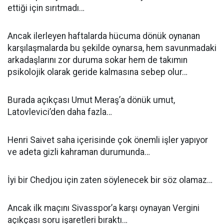
ettiği için sırıtmadı…
Ancak ilerleyen haftalarda hücuma dönük oynanan
karşılaşmalarda bu şekilde oynarsa, hem savunmadaki
arkadaşlarını zor duruma sokar hem de takımın
psikolojik olarak geride kalmasına sebep olur…
Burada açıkçası Umut Meraş’a dönük umut,
Latovlevici’den daha fazla…
Henri Saivet saha içerisinde çok önemli işler yapıyor
ve adeta gizli kahraman durumunda…
İyi bir Chedjou için zaten söylenecek bir söz olamaz…
Ancak ilk maçını Sivasspor’a karşı oynayan Vergini
açıkçası soru işaretleri bıraktı…