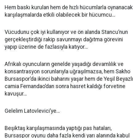
Hem baskı kurulan hem de hızlı hücumlarla oynanacak
karşılaşmalarda etkili olabilecek bir hücumcu…
Vücudunu çok iyi kullanıyor ve ön alanda Stancu’nun
gerçekleştirdiği rakip savunmayı dağıtma görevini
yapıp üzerine de fazlasıyla katıyor…
Afrikalı oyuncuların genelde yaşadığı devamlılık ve
konsantrasyon sorunlarıyla uğraşılmazsa, hem Sakho
Bursaspor’da ikinci baharını yaşar hem de Yeşil Beyazlı
camia Fernandao’dan sonra hasret kaldığı forvetine
kavuşur…
Gelelim Latovlevici’ye…
Beşiktaş karşılaşmasında yaptığı pas hataları,
Bursaspor oyunu daha fazla kendi yarı alanında kabul