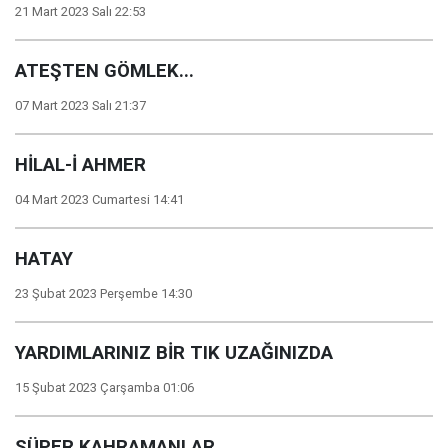
21 Mart 2023 Salı 22:53
ATEŞTEN GÖMLEK...
07 Mart 2023 Salı 21:37
HİLAL-İ AHMER
04 Mart 2023 Cumartesi 14:41
HATAY
23 Şubat 2023 Perşembe 14:30
YARDIMLARINIZ BİR TIK UZAĞINIZDA
15 Şubat 2023 Çarşamba 01:06
SÜPER KAHRAMANLAR