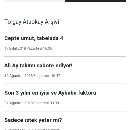
ediyor!
4
Tolgay Ataokay Arşivi
Cepte umut, tabelada 4
17 Eylül 2018 Pazartesi 16:06
Ali Ay takımı sabote ediyor!
30 Ağustos 2018 Perşembe 16:47
Son 3 yılın en iyisi ve Aybaba faktörü
27 Ağustos 2018 Pazartesi 00:08
Sadece istek yeter mi?