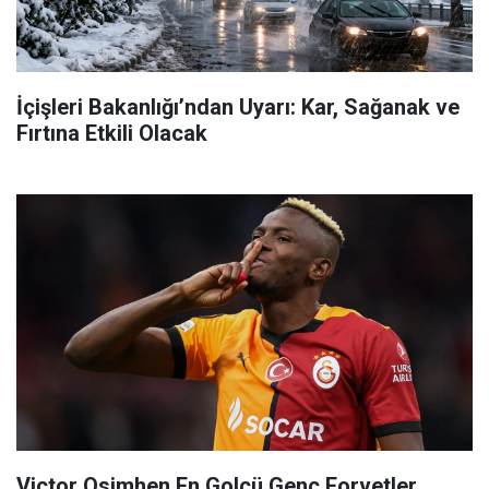
İçişleri Bakanlığı’ndan Uyarı: Kar, Sağanak ve
Fırtına Etkili Olacak
Victor Osimhen En Golcü Genç Forvetler