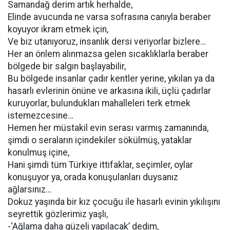
Samandağ derim artık herhalde,
Elinde avucunda ne varsa sofrasına canıyla beraber
koyuyor ikram etmek için,
Ve biz utanıyoruz, insanlık dersi veriyorlar bizlere…
Her an önlem alınmazsa gelen sıcaklıklarla beraber
bölgede bir salgın başlayabilir,
Bu bölgede insanlar çadır kentler yerine, yıkılan ya da
hasarlı evlerinin önüne ve arkasına ikili, üçlü çadırlar
kuruyorlar, bulundukları mahalleleri terk etmek
istemezcesine…
Hemen her müstakil evin serası varmış zamanında,
şimdi o seraların içindekiler sökülmüş, yataklar
konulmuş içine,
Hani şimdi tüm Türkiye ittifaklar, seçimler, oylar
konuşuyor ya, orada konuşulanları duysanız
ağlarsınız…
Dokuz yaşında bir kız çocuğu ile hasarlı evinin yıkılışını
seyrettik gözlerimiz yaşlı,
-‘Ağlama daha güzeli yapılacak’ dedim,