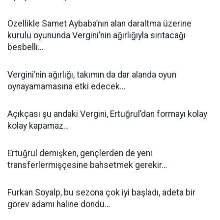
Özellikle Samet Aybaba’nın alan daraltma üzerine
kurulu oyununda Vergini’nin ağırlığıyla sırıtacağı
besbelli…
Vergini’nin ağırlığı, takımın da dar alanda oyun
oynayamamasına etki edecek…
Açıkçası şu andaki Vergini, Ertuğrul’dan formayı kolay
kolay kapamaz…
Ertuğrul demişken, gençlerden de yeni
transferlermişçesine bahsetmek gerekir…
Furkan Soyalp, bu sezona çok iyi başladı, adeta bir
görev adamı haline döndü…