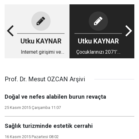
Utku KAYNAR
Utku KAYNAR
Internet girişimi ve
Çocuklarınızı 2071’e
büyüme ilişkisi...
nasıl hazırlarsınız ?
Prof. Dr. Mesut OZCAN Arşivi
Doğal ve nefes alabilen burun revaçta
25 Kasım 2015 Çarşamba 11:07
Sağlık turizminde estetik cerrahi
16 Kasım 2015 Pazartesi 08:02