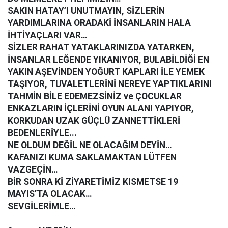
SAKIN HATAY’I UNUTMAYIN, SİZLERİN
YARDIMLARINA ORADAKİ İNSANLARIN HALA
İHTİYAÇLARI VAR…
SİZLER RAHAT YATAKLARINIZDA YATARKEN,
İNSANLAR LEĞENDE YIKANIYOR, BULABİLDİĞİ EN
YAKIN AŞEVİNDEN YOĞURT KAPLARI İLE YEMEK
TAŞIYOR, TUVALETLERİNİ NEREYE YAPTIKLARINI
TAHMİN BİLE EDEMEZSİNİZ ve ÇOCUKLAR
ENKAZLARIN İÇLERİNİ OYUN ALANI YAPIYOR,
KORKUDAN UZAK GÜÇLÜ ZANNETTİKLERİ
BEDENLERİYLE...
NE OLDUM DEĞİL NE OLACAĞIM DEYİN…
KAFANIZI KUMA SAKLAMAKTAN LÜTFEN
VAZGEÇİN…
BİR SONRA Kİ ZİYARETİMİZ KISMETSE 19
MAYIS’TA OLACAK…
SEVGİLERİMLE…