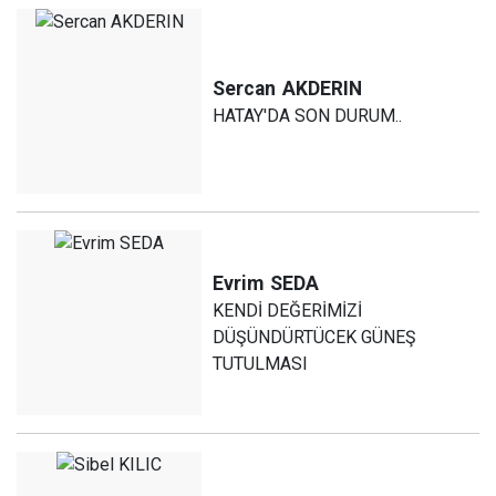
Sercan
AKDERIN
HATAY'DA SON DURUM..
Evrim
SEDA
KENDİ DEĞERİMİZİ
DÜŞÜNDÜRTÜCEK GÜNEŞ
TUTULMASI