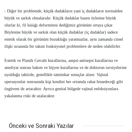
- Diğer bir problemde; küçük dudakların yani iç dudakların normalden
büyük ve sarkık olmalarıdır. Küçük dudaklar bazen öylesine büyük
olurlar ki, fil kulağı deformitesi dediğimiz görünüm ortaya çıkar.
Böylesine büyük ve sarkık olan küçük dudaklar (iç dudaklar) sadece
estetik olarak bir görünüm bozukluğu yaratmazlar, aynı zamanda cinsel
ilişki sırasında bir takım fonksiyonel problemlere de neden olabilirler.
Estetik ve Plastik Cerrahi kurallarına, asepsi-antisepsi kurallarına ve
ameliyat sonrası bakım ve hijyen kurallarına ve de doktorun tavsiyelerine
uyulduğu taktirde, genellikle tatminkar sonuçlar alınır. Vajinal
operasyonlar sonrasında kişi kendini her ortamda rahat hissedeceği gibi
özgüveni de artacaktır. Ayrıca genital bölgede vajinal enfeksiyonlara
yakalanma riski de azalacaktır.
Önceki ve Sonraki Yazılar