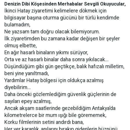
Denizin Dibi Köşesinden Merhabalar Sevgili Okuyucular,
İkinci Hatay ziyaretimi kelimelere dökmek için
bilgisayar başına oturma gücünü bir türlü kendimde
bulamadım,
Ne yazsam tam doğru olacak bilemiyorum.
İlk ziyaretimden bu zamana kadar değişen bir şeyler
olmuş elbette,
En ağır hasarlı binaların yıkımı sürüyor,
Orta ve az hasarlı binalar daha sonra yıkılacak...
Düşündüğüm gibi gün geçtikçe, balık hafızalı milletim,
beni yine yanıltmadı,
Yardımlar Hatay bölgesi için oldukça azalmış
diyebilirim...
Daha önceki gözlemlediğim güvenlik güçlerinin de
sayıları epey azalmış,
Ancak akşam saatlerinde gezebildiğim Antakya’da
kilometrelerce bir mum ışığı bile görememek,
Korku filmlerinin setini andırdı bana,
Her yer karanlık, anılarını bırakıp gidenlerin hüznünü