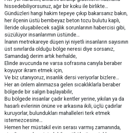
hissedebiliyorsunuz, ağır bir koku ile birlikte…
Gündüzleri hangi hakim tepeye çıkıp bakarsanız bakın,
her ilçenin üstü bembeyaz beton tozu bulutu kaplı,
İleride oluşabilecek sağlık sorunlarının habercisi gibi,
süzülüyor insanlarımın üstünde…
İnanın metrekareye düşen iyi niyetli insanların sayısının
üst sınırlarda olduğu bölge neresi diye sorsanız,
Samandağ derim artık herhalde,
Elinde avucunda ne varsa sofrasına canıyla beraber
koyuyor ikram etmek için,
Ve biz utanıyoruz, insanlık dersi veriyorlar bizlere…
Her an önlem alınmazsa gelen sıcaklıklarla beraber
bölgede bir salgın başlayabilir,
Bu bölgede insanlar çadır kentler yerine, yıkılan ya da
hasarlı evlerinin önüne ve arkasına ikili, üçlü çadırlar
kuruyorlar, bulundukları mahalleleri terk etmek
istemezcesine…
Hemen her müstakil evin serası varmış zamanında,