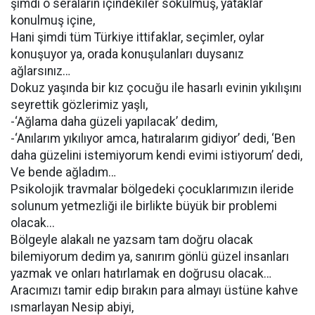
şimdi o seraların içindekiler sökülmüş, yataklar
konulmuş içine,
Hani şimdi tüm Türkiye ittifaklar, seçimler, oylar
konuşuyor ya, orada konuşulanları duysanız
ağlarsınız…
Dokuz yaşında bir kız çocuğu ile hasarlı evinin yıkılışını
seyrettik gözlerimiz yaşlı,
-‘Ağlama daha güzeli yapılacak’ dedim,
-‘Anılarım yıkılıyor amca, hatıralarım gidiyor’ dedi, ‘Ben
daha güzelini istemiyorum kendi evimi istiyorum’ dedi,
Ve bende ağladım…
Psikolojik travmalar bölgedeki çocuklarımızın ileride
solunum yetmezliği ile birlikte büyük bir problemi
olacak...
Bölgeyle alakalı ne yazsam tam doğru olacak
bilemiyorum dedim ya, sanırım gönlü güzel insanları
yazmak ve onları hatırlamak en doğrusu olacak…
Aracımızı tamir edip bırakın para almayı üstüne kahve
ısmarlayan Nesip abiyi,