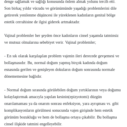
denge sağlamak ve sağlığı konusunda önlem almak yolunu tercih etti.
Son birkaç yıldır vücudu ve görünümünde yaşadığı problemlerini dile
getirerek yenilenme düşüncesi ile yüreklenen kadınların genital bölge
estetik cerrahisine de ilgisi giderek artmaktadır.
Vajinal problemler her şeyden önce kadınların cinsel yaşamda tatminsiz
ve mutsuz olmalarına sebebiyet verir. Vajinal problemler;
- En sık olarak karşılaşılan problem vajenin ileri derecede gevşemesi ve
bollaşmasıdır. Bu, normal doğum yapmış birçok kadında doğum
esnasında gerilen ve genişleyen dokuların doğum sonrasında normale
dönememesine bağlıdır.
- Normal doğum sırasında görülebilen doğum yırtıklarının veya doğumu
kolaylaştırmak amacıyla yapılan kesinin(epizyotomi) düzgün
onarılamaması ya da onarım sonrası enfeksiyon, yara ayrışması vs. gibi
komplikasyonların görülmesi sonucunda vajen girişinde hem estetik
görünüm bozukluğu ve hem de bollaşma ortaya çıkabilir. Bu bollaşma
cinsel ilişkide tatmini engelleyebilir.