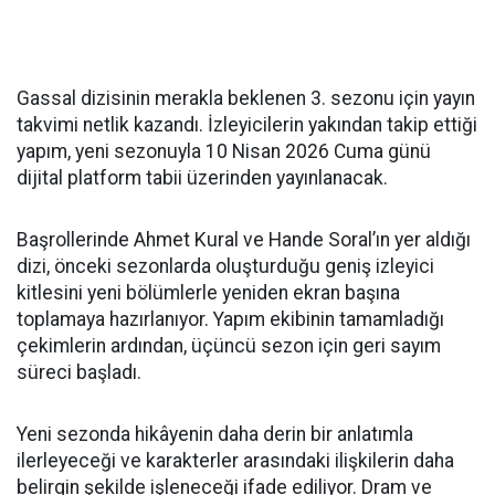
Gassal dizisinin merakla beklenen 3. sezonu için yayın
takvimi netlik kazandı. İzleyicilerin yakından takip ettiği
yapım, yeni sezonuyla 10 Nisan 2026 Cuma günü
dijital platform tabii üzerinden yayınlanacak.
Başrollerinde Ahmet Kural ve Hande Soral’ın yer aldığı
dizi, önceki sezonlarda oluşturduğu geniş izleyici
kitlesini yeni bölümlerle yeniden ekran başına
toplamaya hazırlanıyor. Yapım ekibinin tamamladığı
çekimlerin ardından, üçüncü sezon için geri sayım
süreci başladı.
Yeni sezonda hikâyenin daha derin bir anlatımla
ilerleyeceği ve karakterler arasındaki ilişkilerin daha
belirgin şekilde işleneceği ifade ediliyor. Dram ve