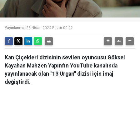
Yayınlanma:
28 Nisan 2024 Pazar 00:22
Kan Çiçekleri dizisinin sevilen oyuncusu Göksel
Kayahan Mahzen Yapım'ın YouTube kanalında
yayınlanacak olan "13 Urgan" dizisi için imaj
değiştirdi.