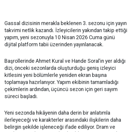
Gassal dizisinin merakla beklenen 3. sezonu için yayın
takvimi netlik kazandı. İzleyicilerin yakından takip ettiği
yapım, yeni sezonuyla 10 Nisan 2026 Cuma günü
dijital platform tabii üzerinden yayınlanacak.
Başrollerinde Ahmet Kural ve Hande Soral’ın yer aldığı
dizi, önceki sezonlarda oluşturduğu geniş izleyici
kitlesini yeni bölümlerle yeniden ekran başına
toplamaya hazırlanıyor. Yapım ekibinin tamamladığı
çekimlerin ardından, üçüncü sezon için geri sayım
süreci başladı.
Yeni sezonda hikâyenin daha derin bir anlatımla
ilerleyeceği ve karakterler arasındaki ilişkilerin daha
belirgin şekilde işleneceği ifade ediliyor. Dram ve