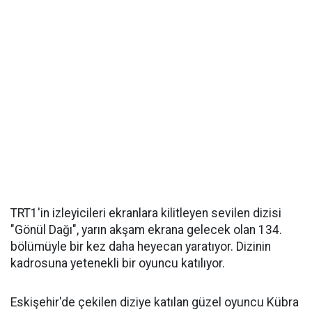
TRT1'in izleyicileri ekranlara kilitleyen sevilen dizisi
"Gönül Dağı", yarın akşam ekrana gelecek olan 134.
bölümüyle bir kez daha heyecan yaratıyor. Dizinin
kadrosuna yetenekli bir oyuncu katılıyor.
Eskişehir'de çekilen diziye katılan güzel oyuncu Kübra