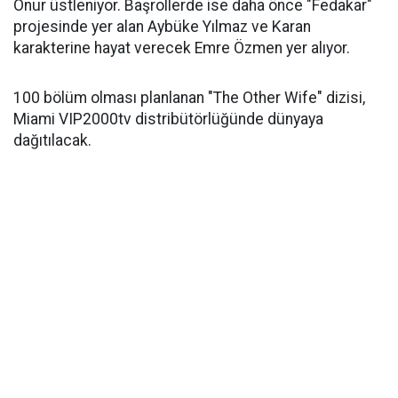
Onur üstleniyor. Başrollerde ise daha önce "Fedakar"
projesinde yer alan Aybüke Yılmaz ve Karan
karakterine hayat verecek Emre Özmen yer alıyor.
100 bölüm olması planlanan "The Other Wife" dizisi,
Miami VIP2000tv distribütörlüğünde dünyaya
dağıtılacak.