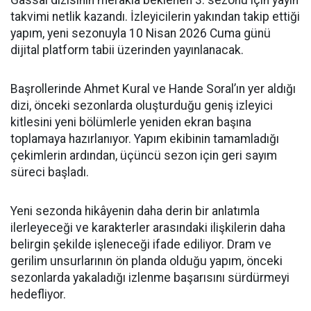
Gassal dizisinin merakla beklenen 3. sezonu için yayın
takvimi netlik kazandı. İzleyicilerin yakından takip ettiği
yapım, yeni sezonuyla 10 Nisan 2026 Cuma günü
dijital platform tabii üzerinden yayınlanacak.
Başrollerinde Ahmet Kural ve Hande Soral’ın yer aldığı
dizi, önceki sezonlarda oluşturduğu geniş izleyici
kitlesini yeni bölümlerle yeniden ekran başına
toplamaya hazırlanıyor. Yapım ekibinin tamamladığı
çekimlerin ardından, üçüncü sezon için geri sayım
süreci başladı.
Yeni sezonda hikâyenin daha derin bir anlatımla
ilerleyeceği ve karakterler arasındaki ilişkilerin daha
belirgin şekilde işleneceği ifade ediliyor. Dram ve
gerilim unsurlarının ön planda olduğu yapım, önceki
sezonlarda yakaladığı izlenme başarısını sürdürmeyi
hedefliyor.