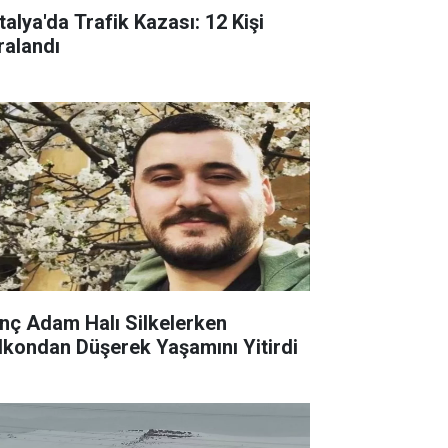
talya'da Trafik Kazası: 12 Kişi
ralandı
nç Adam Halı Silkelerken
lkondan Düşerek Yaşamını Yitirdi