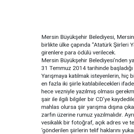
Mersin Büyükşehir Belediyesi, Mersin
birlikte ülke çapında “Atatürk Şiirler
girenlere para ödülü verilecek.
Mersin Büyükşehir Belediyesi’nden ya
31 Temmuz 2014 tarihinde başladığı ve
Yarışmaya katılmak isteyenlerin, hiç
en fazla iki şiirle katılabilecekleri if
hece vezniyle yazılmış olması gerekmek
şair ile ilgili bilgiler bir CD’ye kayded
mahlas olursa şiir yarışma dışına çıkar
zarfın üzerine rumuz yazılmalıdır. Ayr
vesikalık bir fotoğraf, açık adres ve t
‘gönderilen şiirlerin telif haklarını yuka