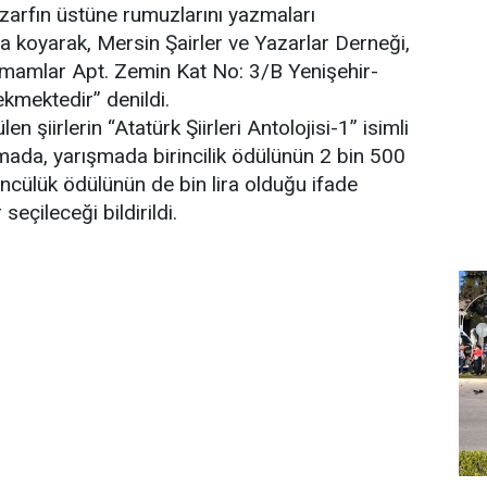
zarfın üstüne rumuzlarını yazmaları
fa koyarak, Mersin Şairler ve Yazarlar Derneği,
mamlar Apt. Zemin Kat No: 3/B Yenişehir-
kmektedir” denildi.
 şiirlerin “Atatürk Şiirleri Antolojisi-1” isimli
mada, yarışmada birincilik ödülünün 2 bin 500
üçüncülük ödülünün de bin lira olduğu ifade
seçileceği bildirildi.