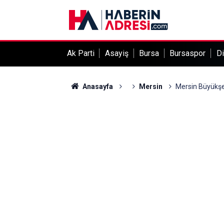
Ak Parti
Asayiş
Bursa
Bursaspor
Di
Anasayfa
Mersin
Mersin Büyükşeh