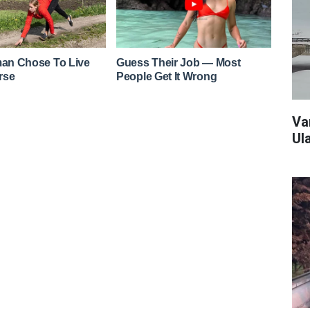
Va
Ul