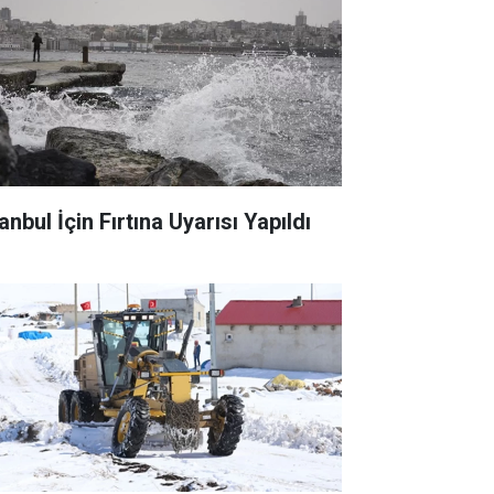
anbul İçin Fırtına Uyarısı Yapıldı