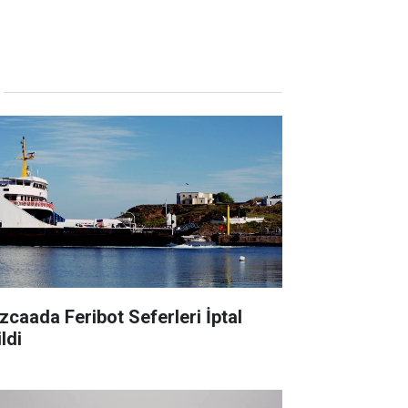
zcaada Feribot Seferleri İptal
ldi