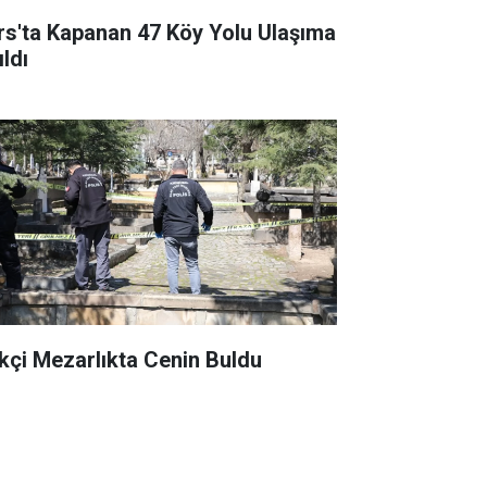
rs'ta Kapanan 47 Köy Yolu Ulaşıma
ldı
kçi Mezarlıkta Cenin Buldu