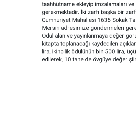
taahhütname ekleyip imzalamaları ve 
gerekmektedir. İki zarfı başka bir zar
Cumhuriyet Mahallesi 1636 Sokak Ta
Mersin adresimize göndermeleri gere
Ödül alan ve yayınlanmaya değer görülen
kitapta toplanacağı kaydedilen açıkla
lira, ikincilik ödülünün bin 500 lira, 
edilerek, 10 tane de övgüye değer şiir 