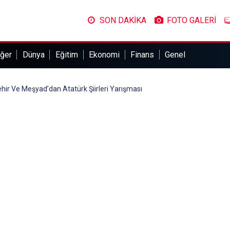
SON DAKİKA
FOTO GALERİ
ğer
Dünya
Eğitim
Ekonomi
Finans
Genel
ir Ve Meşyad’dan Atatürk Şiirleri Yarışması