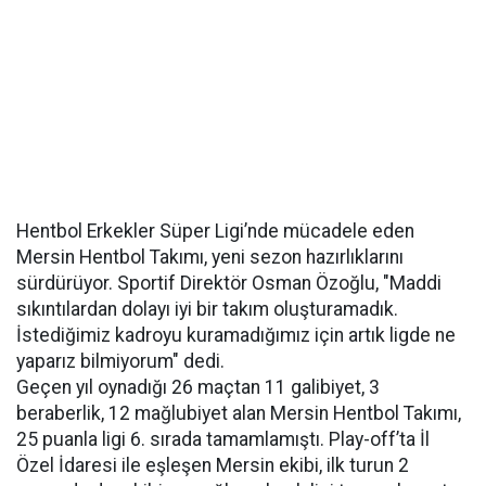
Hentbol Erkekler Süper Ligi’nde mücadele eden
Mersin Hentbol Takımı, yeni sezon hazırlıklarını
sürdürüyor. Sportif Direktör Osman Özoğlu, "Maddi
sıkıntılardan dolayı iyi bir takım oluşturamadık.
İstediğimiz kadroyu kuramadığımız için artık ligde ne
yaparız bilmiyorum" dedi.
Geçen yıl oynadığı 26 maçtan 11 galibiyet, 3
beraberlik, 12 mağlubiyet alan Mersin Hentbol Takımı,
25 puanla ligi 6. sırada tamamlamıştı. Play-off’ta İl
Özel İdaresi ile eşleşen Mersin ekibi, ilk turun 2