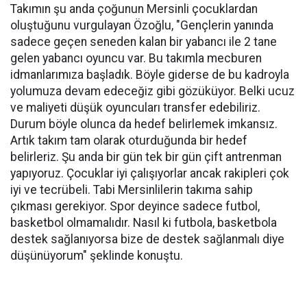
Takımın şu anda çoğunun Mersinli çocuklardan
oluştuğunu vurgulayan Özoğlu, "Gençlerin yanında
sadece geçen seneden kalan bir yabancı ile 2 tane
gelen yabancı oyuncu var. Bu takımla mecburen
idmanlarımıza başladık. Böyle giderse de bu kadroyla
yolumuza devam edeceğiz gibi gözüküyor. Belki ucuz
ve maliyeti düşük oyuncuları transfer edebiliriz.
Durum böyle olunca da hedef belirlemek imkansız.
Artık takım tam olarak oturduğunda bir hedef
belirleriz. Şu anda bir gün tek bir gün çift antrenman
yapıyoruz. Çocuklar iyi çalışıyorlar ancak rakipleri çok
iyi ve tecrübeli. Tabi Mersinlilerin takıma sahip
çıkması gerekiyor. Spor deyince sadece futbol,
basketbol olmamalıdır. Nasıl ki futbola, basketbola
destek sağlanıyorsa bize de destek sağlanmalı diye
düşünüyorum" şeklinde konuştu.