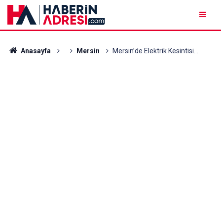
Anasayfa
Mersin
Mersin’de Elektrik Kesintisi...