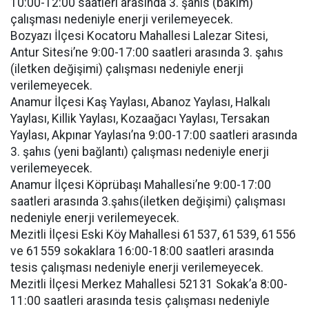
10:00-12:00 saatleri arasında 3. şahıs (bakım)
çalışması nedeniyle enerji verilemeyecek.
Bozyazı İlçesi Kocatoru Mahallesi Lalezar Sitesi,
Antur Sitesi’ne 9:00-17:00 saatleri arasında 3. şahıs
(iletken değişimi) çalışması nedeniyle enerji
verilemeyecek.
Anamur İlçesi Kaş Yaylası, Abanoz Yaylası, Halkalı
Yaylası, Killik Yaylası, Kozaağacı Yaylası, Tersakan
Yaylası, Akpınar Yaylası’na 9:00-17:00 saatleri arasında
3. şahıs (yeni bağlantı) çalışması nedeniyle enerji
verilemeyecek.
Anamur İlçesi Köprübaşı Mahallesi’ne 9:00-17:00
saatleri arasında 3.şahıs(iletken değişimi) çalışması
nedeniyle enerji verilemeyecek.
Mezitli İlçesi Eski Köy Mahallesi 61537, 61539, 61556
ve 61559 sokaklara 16:00-18:00 saatleri arasında
tesis çalışması nedeniyle enerji verilemeyecek.
Mezitli İlçesi Merkez Mahallesi 52131 Sokak’a 8:00-
11:00 saatleri arasında tesis çalışması nedeniyle