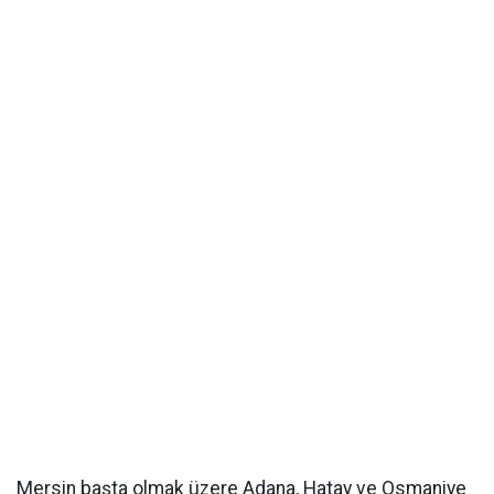
Mersin başta olmak üzere Adana, Hatay ve Osmaniye