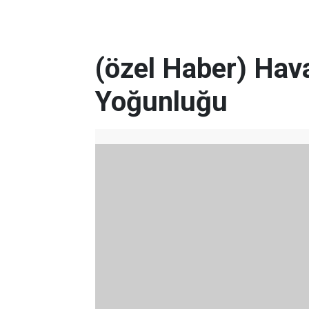
(özel Haber) Hava
Yoğunluğu