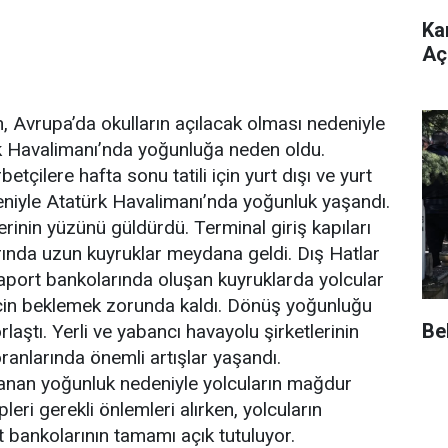
Ka
Açı
in, Avrupa’da okulların açılacak olması nedeniyle
 Havalimanı’nda yoğunluğa neden oldu.
çilere hafta sonu tatili için yurt dışı ve yurt
deniyle Atatürk Havalimanı’nda yoğunluk yaşandı.
erinin yüzünü güldürdü. Terminal giriş kapıları
ında uzun kuyruklar meydana geldi. Dış Hatlar
asaport bankolarında oluşan kuyruklarda yolcular
 için beklemek zorunda kaldı. Dönüş yoğunluğu
Be
aştı. Yerli ve yabancı havayolu şirketlerinin
ranlarında önemli artışlar yaşandı.
anan yoğunluk nedeniyle yolcuların mağdur
ri gerekli önlemleri alırken, yolcuların
t bankolarının tamamı açık tutuluyor.