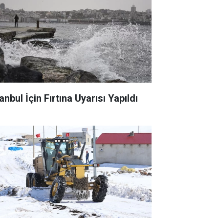
anbul İçin Fırtına Uyarısı Yapıldı