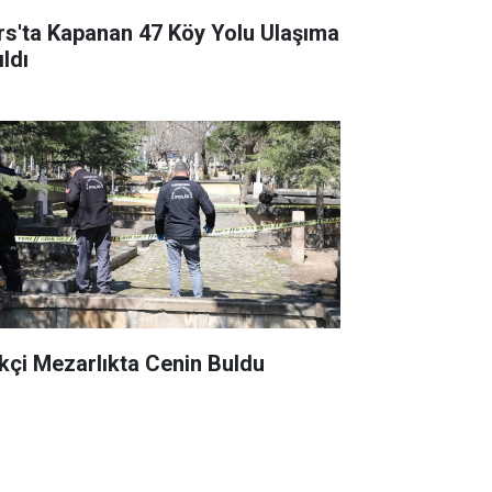
rs'ta Kapanan 47 Köy Yolu Ulaşıma
ldı
kçi Mezarlıkta Cenin Buldu