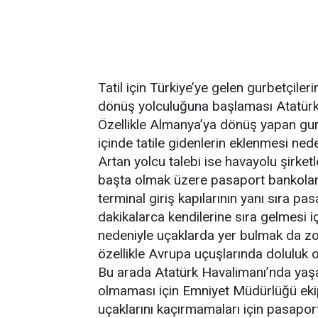
Tatil için Türkiye’ye gelen gurbetçiler
dönüş yolculuğuna başlaması Atatürk
Özellikle Almanya’ya dönüş yapan gurbet
içinde tatile gidenlerin eklenmesi ne
Artan yolcu talebi ise havayolu şirketl
başta olmak üzere pasaport bankolar
terminal giriş kapılarının yanı sıra p
dakikalarca kendilerine sıra gelmesi
nedeniyle uçaklarda yer bulmak da zorl
özellikle Avrupa uçuşlarında doluluk o
Bu arada Atatürk Havalimanı’nda yaş
olmaması için Emniyet Müdürlüğü ekiple
uçaklarını kaçırmamaları için pasapor