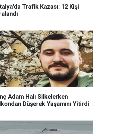
talya'da Trafik Kazası: 12 Kişi
ralandı
nç Adam Halı Silkelerken
lkondan Düşerek Yaşamını Yitirdi