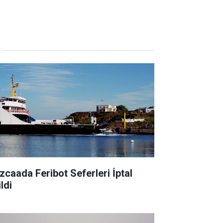
zcaada Feribot Seferleri İptal
ldi