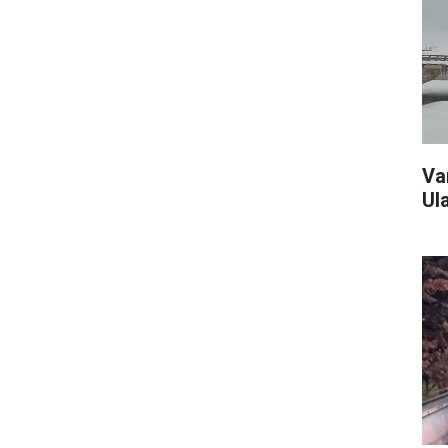
Va
Ul