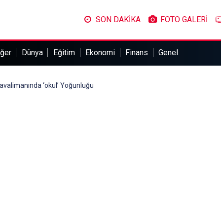
SON DAKİKA
FOTO GALERİ
ğer
Dünya
Eğitim
Ekonomi
Finans
Genel
Havalimanında ‘okul’ Yoğunluğu