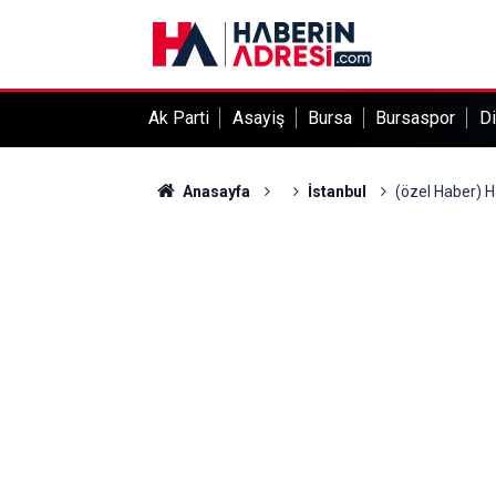
Ak Parti
Asayiş
Bursa
Bursaspor
Di
Anasayfa
İstanbul
(özel Haber) 