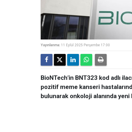
Yayınlanma:
11 Eylül 2025 Perşembe 17:00
BioNTech’in BNT323 kod adlı ila
pozitif meme kanseri hastalarınd
bulunarak onkoloji alanında yeni 