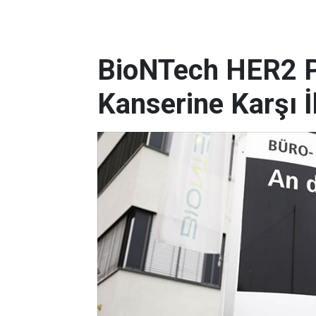
BioNTech HER2 P
Kanserine Karşı İl