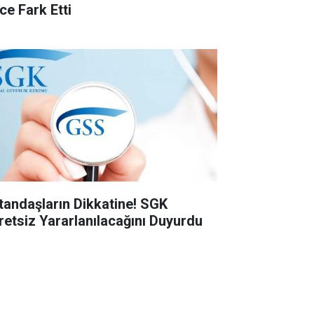
ce Fark Etti
tandaşların Dikkatine! SGK
retsiz Yararlanılacağını Duyurdu