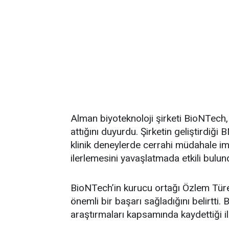
Alman biyoteknoloji şirketi BioNTech
attığını duyurdu. Şirketin geliştirdiğ
klinik deneylerde cerrahi müdahale 
ilerlemesini yavaşlatmada etkili bulun
BioNTech’in kurucu ortağı Özlem Türec
önemli bir başarı sağladığını belirtti
araştırmaları kapsamında kaydettiği il