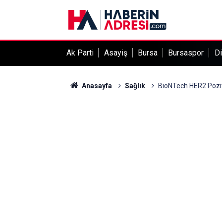
Ak Parti
Asayiş
Bursa
Bursaspor
Di
Anasayfa
Sağlık
BioNTech HER2 Poziti