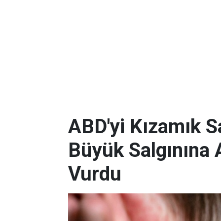
ABD'yi Kızamık Sa
Büyük Salgınına 
Vurdu