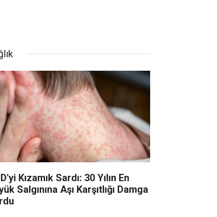
ğlık
D'yi Kızamık Sardı: 30 Yılın En
yük Salgınına Aşı Karşıtlığı Damga
rdu