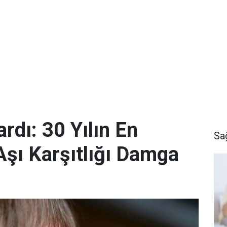
rdı: 30 Yılın En
Sa
Aşı Karşıtlığı Damga