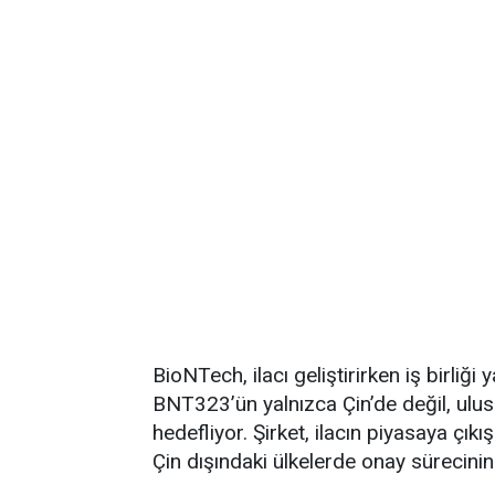
BioNTech, ilacı geliştirirken iş birliği 
BNT323’ün yalnızca Çin’de değil, ulusl
hedefliyor. Şirket, ilacın piyasaya çıkış
Çin dışındaki ülkelerde onay sürecinin 