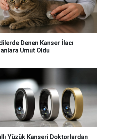
dilerde Denen Kanser İlacı
sanlara Umut Oldu
ıllı Yüzük Kanseri Doktorlardan