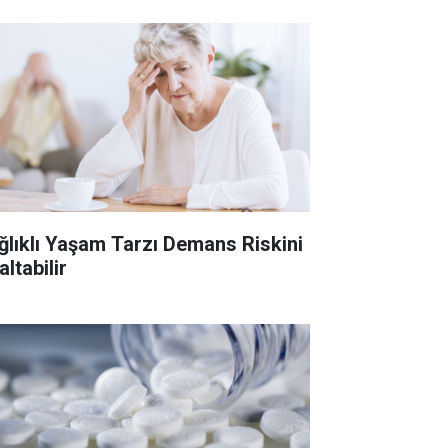
ğlıklı Yaşam Tarzı Demans Riskini
ltabilir