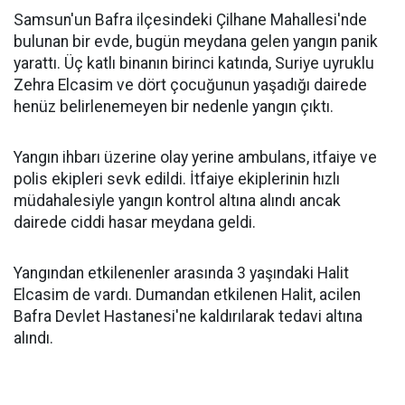
Samsun'un Bafra ilçesindeki Çilhane Mahallesi'nde
bulunan bir evde, bugün meydana gelen yangın panik
yarattı. Üç katlı binanın birinci katında, Suriye uyruklu
Zehra Elcasim ve dört çocuğunun yaşadığı dairede
henüz belirlenemeyen bir nedenle yangın çıktı.
Yangın ihbarı üzerine olay yerine ambulans, itfaiye ve
polis ekipleri sevk edildi. İtfaiye ekiplerinin hızlı
müdahalesiyle yangın kontrol altına alındı ancak
dairede ciddi hasar meydana geldi.
Yangından etkilenenler arasında 3 yaşındaki Halit
Elcasim de vardı. Dumandan etkilenen Halit, acilen
Bafra Devlet Hastanesi'ne kaldırılarak tedavi altına
alındı.