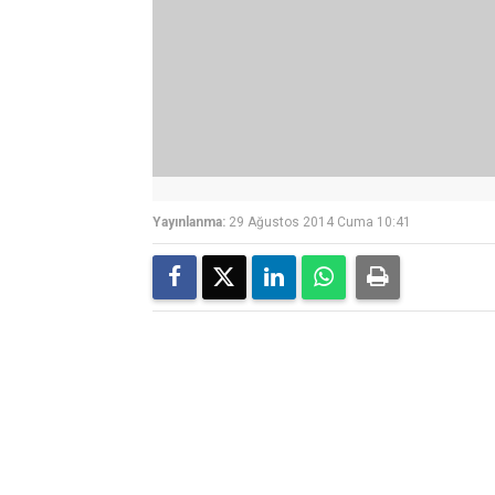
Yayınlanma:
29 Ağustos 2014 Cuma 10:41