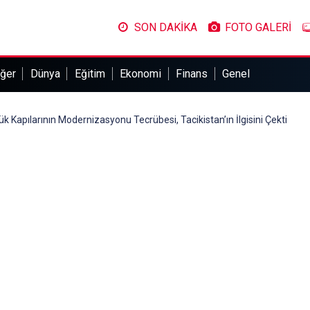
SON DAKİKA
FOTO GALERİ
ğer
Dünya
Eğitim
Ekonomi
Finans
Genel
 Kapılarının Modernizasyonu Tecrübesi, Tacikistan’ın İlgisini Çekti