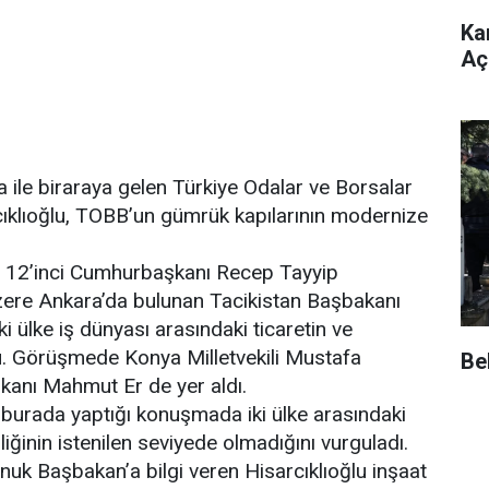
Ka
Açı
 ile biraraya gelen Türkiye Odalar ve Borsalar
cıklıoğlu, TOBB’un gümrük kapılarının modernize
, 12’inci Cumhurbaşkanı Recep Tayyip
zere Ankara’da bulunan Tacikistan Başbakanı
i ülke iş dünyası arasındaki ticaretin ve
ştü. Görüşmede Konya Milletvekili Mustafa
Be
kanı Mahmut Er de yer aldı.
 burada yaptığı konuşmada iki ülke arasındaki
liğinin istenilen seviyede olmadığını vurguladı.
nuk Başbakan’a bilgi veren Hisarcıklıoğlu inşaat