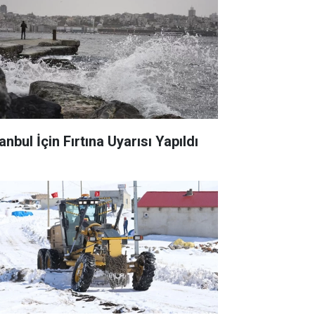
anbul İçin Fırtına Uyarısı Yapıldı