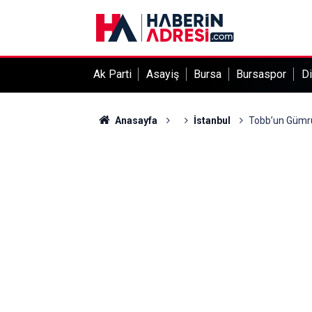
Ak Parti
Asayiş
Bursa
Bursaspor
Di
Anasayfa
İstanbul
Tobb’un Gümrük