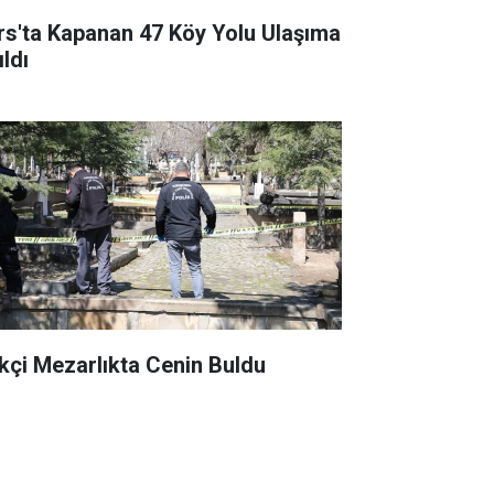
rs'ta Kapanan 47 Köy Yolu Ulaşıma
ldı
kçi Mezarlıkta Cenin Buldu