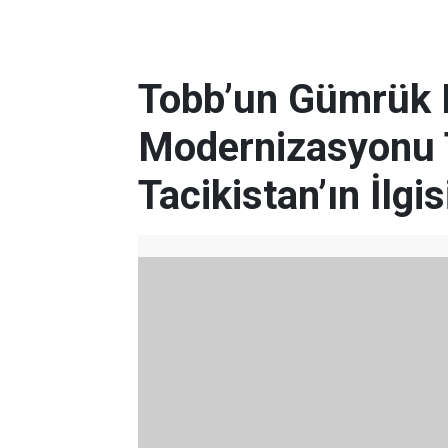
Tobb’un Gümrük K
Modernizasyonu 
Tacikistan’ın İlgis