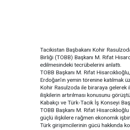
Tacikistan Başbakanı Kohir Rasulzoda
Birliği (TOBB) Başkanı M. Rifat Hisar
edilmesindeki tecrübelerini anlattı.
TOBB Başkanı M. Rifat Hisarcıklıoğlu
Erdoğan’ın yemin törenine katılmak ü
Kohir Rasulzoda ile biraraya gelerek ik
ilişkilerin artırılması konusunu görü
Kabakçı ve Türk-Tacik İş Konseyi Baş
TOBB Başkanı M. Rifat Hisarcıklıoğlu
güçlü ilişkilere rağmen ekonomik işbir
Türk girişimcilerinin gücü hakkında ko