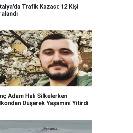
talya'da Trafik Kazası: 12 Kişi
ralandı
nç Adam Halı Silkelerken
lkondan Düşerek Yaşamını Yitirdi