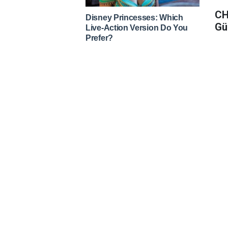
CH
Gü