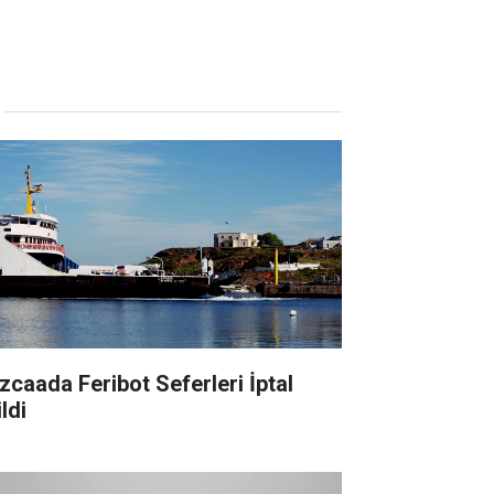
zcaada Feribot Seferleri İptal
ldi