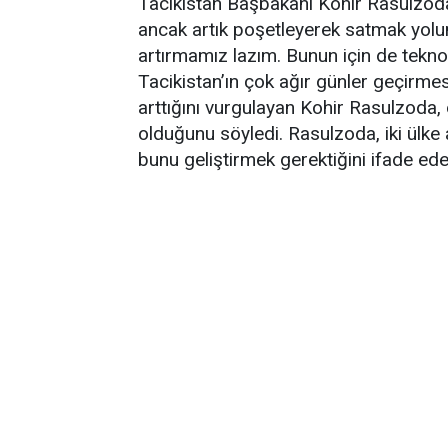
Tacikistan Başbakanı Kohir Rasulzoda
ancak artık poşetleyerek satmak yolu
artırmamız lazım. Bunun için de teknol
Tacikistan’ın çok ağır günler geçirmes
arttığını vurgulayan Kohir Rasulzoda, ö
olduğunu söyledi. Rasulzoda, iki ülke 
bunu geliştirmek gerektiğini ifade eder