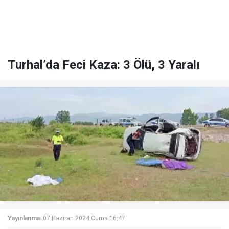
Turhal’da Feci Kaza: 3 Ölü, 3 Yaralı
Yayınlanma:
07 Haziran 2024 Cuma 16:47