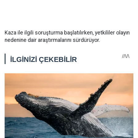
Kaza ile ilgili soruşturma başlatılırken, yetkililer olayın
nedenine dair araştırmalarını sürdürüyor.