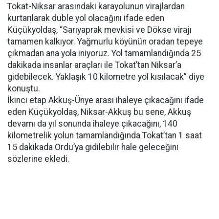
Tokat-Niksar arasındaki karayolunun virajlardan
kurtarılarak duble yol olacağını ifade eden
Küçükyoldaş, “Sarıyaprak mevkisi ve Dökse virajı
tamamen kalkıyor. Yağmurlu köyünün oradan tepeye
çıkmadan ana yola iniyoruz. Yol tamamlandığında 25
dakikada insanlar araçları ile Tokat’tan Niksar’a
gidebilecek. Yaklaşık 10 kilometre yol kısılacak” diye
konuştu.
İkinci etap Akkuş-Ünye arası ihaleye çıkacağını ifade
eden Küçükyoldaş, Niksar-Akkuş bu sene, Akkuş
devamı da yıl sonunda ihaleye çıkacağını, 140
kilometrelik yolun tamamlandığında Tokat’tan 1 saat
15 dakikada Ordu’ya gidilebilir hale geleceğini
sözlerine ekledi.