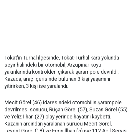
Tokat’ın Turhal ilçesinde, Tokat-Turhal kara yolunda
seyir halindeki bir otomobil, Arzupınar köyü
yakınlarında kontrolden çıkarak şarampole devrildi.
Kazada, araç içerisinde bulunan 3 kişi yaşamını
yitirirken, 3 kişi ise yaralandı.
Mecit Görel (46) idaresindeki otomobilin şarampole
devrilmesi sonucu, Rüşan Görel (57), Suzan Görel (55)
ve Yeliz İlhan (27) olay yerinde hayatını kaybetti.
Kazanın ardından yaralanan sürücü Mecit Görel,
Levent Görel (18) ve Ecrin İlhan (5) ise 112 Acil Servis