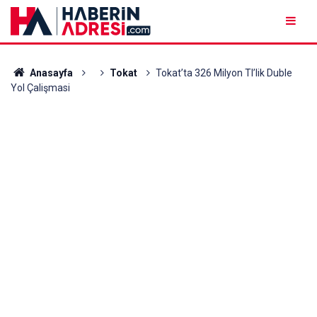
Anasayfa
Tokat
Tokat’ta 326 Milyon Tl’lik Duble
Yol Çalişmasi