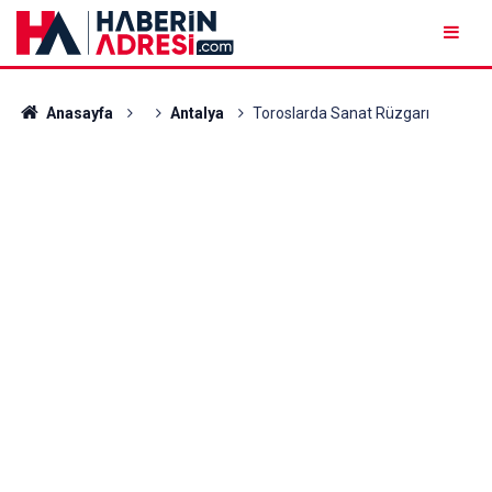
Anasayfa
Antalya
Toroslarda Sanat Rüzgarı