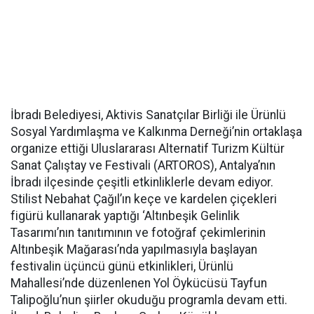
İbradı Belediyesi, Aktivis Sanatçılar Birliği ile Ürünlü
Sosyal Yardımlaşma ve Kalkınma Derneği’nin ortaklaşa
organize ettiği Uluslararası Alternatif Turizm Kültür
Sanat Çalıştay ve Festivali (ARTOROS), Antalya’nın
İbradı ilçesinde çeşitli etkinliklerle devam ediyor.
Stilist Nebahat Çağıl’ın keçe ve kardelen çiçekleri
figürü kullanarak yaptığı ‘Altınbeşik Gelinlik
Tasarımı’nın tanıtımının ve fotoğraf çekimlerinin
Altınbeşik Mağarası’nda yapılmasıyla başlayan
festivalin üçüncü günü etkinlikleri, Ürünlü
Mahallesi’nde düzenlenen Yol Öykücüsü Tayfun
Talipoğlu’nun şiirler okuduğu programla devam etti.