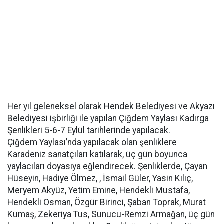
Her yıl geleneksel olarak Hendek Belediyesi ve Akyazı
Belediyesi işbirliği ile yapılan Çiğdem Yaylası Kadırga
Şenlikleri 5-6-7 Eylül tarihlerinde yapılacak.
Çiğdem Yaylası’nda yapılacak olan şenliklere
Karadeniz sanatçıları katılarak, üç gün boyunca
yaylacıları doyasıya eğlendirecek. Şenliklerde, Çayan
Hüseyin, Hadiye Ölmez, , İsmail Güler, Yasin Kılıç,
Meryem Akyüz, Yetim Emine, Hendekli Mustafa,
Hendekli Osman, Özgür Birinci, Şaban Toprak, Murat
Kumaş, Zekeriya Tus, Sunucu-Remzi Armağan, üç gün