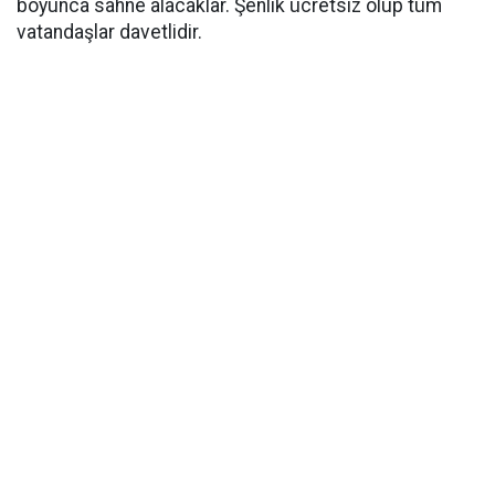
boyunca sahne alacaklar. Şenlik ücretsiz olup tüm
vatandaşlar davetlidir.