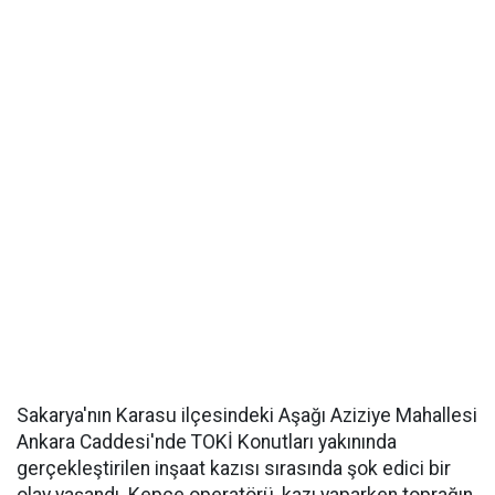
Sakarya'nın Karasu ilçesindeki Aşağı Aziziye Mahallesi
Ankara Caddesi'nde TOKİ Konutları yakınında
gerçekleştirilen inşaat kazısı sırasında şok edici bir
olay yaşandı. Kepçe operatörü, kazı yaparken toprağın