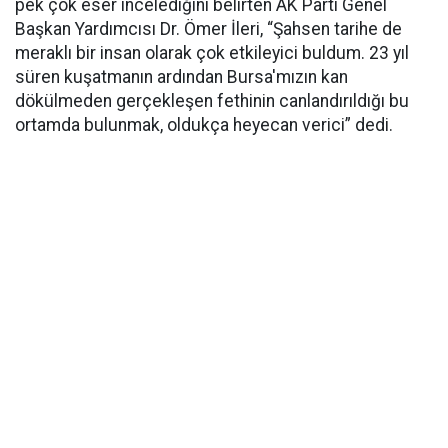
pek çok eser incelediğini belirten AK Parti Genel
Başkan Yardımcısı Dr. Ömer İleri, “Şahsen tarihe de
meraklı bir insan olarak çok etkileyici buldum. 23 yıl
süren kuşatmanın ardından Bursa'mızın kan
dökülmeden gerçekleşen fethinin canlandırıldığı bu
ortamda bulunmak, oldukça heyecan verici” dedi.