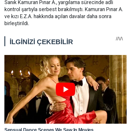
Sanık Kamuran Pınar A., yargılama sürecinde adli
kontrol şartıyla serbest bırakılmıştı. Kamuran Pınar A.
ve kızı E.Z.A. hakkında açılan davalar daha sonra
birleştirildi.