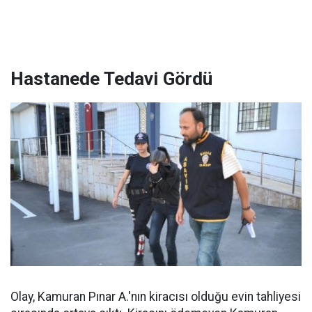
Hastanede Tedavi Gördü
Olay, Kamuran Pınar A.'nın kiracısı olduğu evin tahliyesi