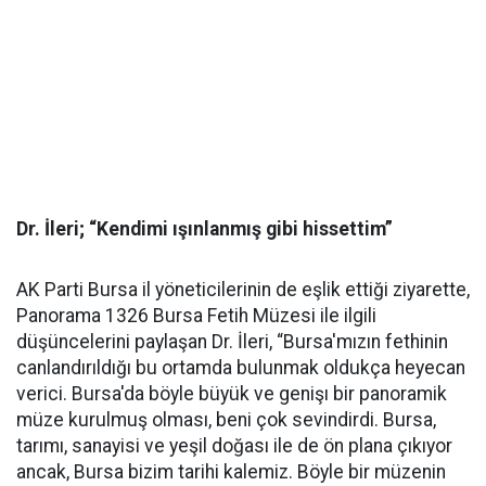
Dr. İleri; “Kendimi ışınlanmış gibi hissettim”
AK Parti Bursa il yöneticilerinin de eşlik ettiği ziyarette,
Panorama 1326 Bursa Fetih Müzesi ile ilgili
düşüncelerini paylaşan Dr. İleri, “Bursa'mızın fethinin
canlandırıldığı bu ortamda bulunmak oldukça heyecan
verici. Bursa'da böyle büyük ve genişı bir panoramik
müze kurulmuş olması, beni çok sevindirdi. Bursa,
tarımı, sanayisi ve yeşil doğası ile de ön plana çıkıyor
ancak, Bursa bizim tarihi kalemiz. Böyle bir müzenin