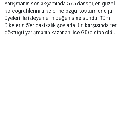
Yarışmanın son akşamında 575 dansçı, en güzel
koreografilerini ülkelerine özgü kostümlerle jüri
üyeleri ile izleyenlerin beğenisine sundu. Tüm
ülkelerin 5'er dakikalık şovlarla jüri karşısında ter
döktüğü yarışmanın kazananı ise Gürcistan oldu.