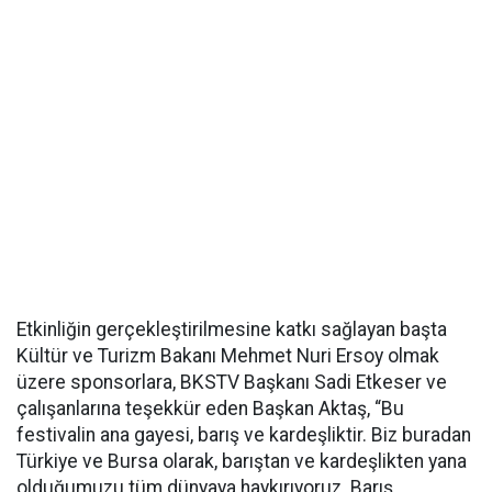
Etkinliğin gerçekleştirilmesine katkı sağlayan başta
Kültür ve Turizm Bakanı Mehmet Nuri Ersoy olmak
üzere sponsorlara, BKSTV Başkanı Sadi Etkeser ve
çalışanlarına teşekkür eden Başkan Aktaş, “Bu
festivalin ana gayesi, barış ve kardeşliktir. Biz buradan
Türkiye ve Bursa olarak, barıştan ve kardeşlikten yana
olduğumuzu tüm dünyaya haykırıyoruz. Barış