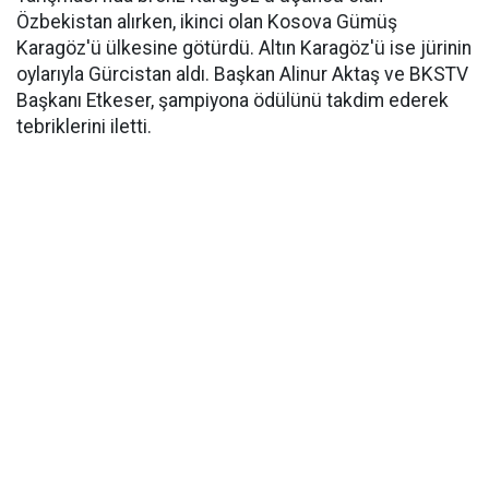
Özbekistan alırken, ikinci olan Kosova Gümüş
Karagöz'ü ülkesine götürdü. Altın Karagöz'ü ise jürinin
oylarıyla Gürcistan aldı. Başkan Alinur Aktaş ve BKSTV
Başkanı Etkeser, şampiyona ödülünü takdim ederek
tebriklerini iletti.