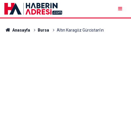
Anasayfa
Bursa
Altın Karagöz Gürcistan'ın