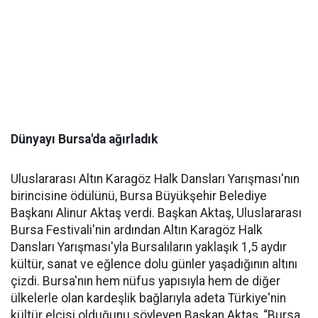
Dünyayı Bursa'da ağırladık
Uluslararası Altın Karagöz Halk Dansları Yarışması'nın
birincisine ödülünü, Bursa Büyükşehir Belediye
Başkanı Alinur Aktaş verdi. Başkan Aktaş, Uluslararası
Bursa Festivali'nin ardından Altın Karagöz Halk
Dansları Yarışması'yla Bursalıların yaklaşık 1,5 aydır
kültür, sanat ve eğlence dolu günler yaşadığının altını
çizdi. Bursa'nın hem nüfus yapısıyla hem de diğer
ülkelerle olan kardeşlik bağlarıyla adeta Türkiye'nin
kültür elçisi olduğunu söyleyen Başkan Aktaş, “Bursa,