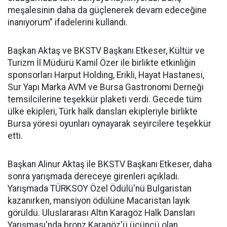
meşalesinin daha da güçlenerek devam edeceğine
inanıyorum” ifadelerini kullandı.
Başkan Aktaş ve BKSTV Başkanı Etkeser, Kültür ve
Turizm İl Müdürü Kamil Özer ile birlikte etkinliğin
sponsorları Harput Holding, Erikli, Hayat Hastanesi,
Sur Yapı Marka AVM ve Bursa Gastronomi Derneği
temsilcilerine teşekkür plaketi verdi. Gecede tüm
ülke ekipleri, Türk halk dansları ekipleriyle birlikte
Bursa yöresi oyunları oynayarak seyircilere teşekkür
etti.
Başkan Alinur Aktaş ile BKSTV Başkanı Etkeser, daha
sonra yarışmada dereceye girenleri açıkladı.
Yarışmada TÜRKSOY Özel Ödülü'nü Bulgaristan
kazanırken, mansiyon ödülüne Macaristan layık
görüldü. Uluslararası Altın Karagöz Halk Dansları
Yarışması'nda bronz Karagöz'ü üçüncü olan