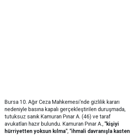
Bursa 10. Ağır Ceza Mahkemesi'nde gizlilik kararı
nedeniyle basına kapalı gerçekleştirilen duruşmada,
tutuksuz sanık Kamuran Pınar A. (46) ve taraf
avukatları hazır bulundu. Kamuran Pınar A.,
"kişiyi
hürriyetten yoksun kılma"
,
"ihmali davranışla kasten