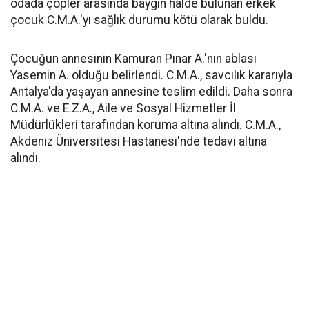
odada çöpler arasında baygın halde bulunan erkek
çocuk C.M.A.'yı sağlık durumu kötü olarak buldu.
Çocuğun annesinin Kamuran Pınar A.'nın ablası
Yasemin A. olduğu belirlendi. C.M.A., savcılık kararıyla
Antalya'da yaşayan annesine teslim edildi. Daha sonra
C.M.A. ve E.Z.A., Aile ve Sosyal Hizmetler İl
Müdürlükleri tarafından koruma altına alındı. C.M.A.,
Akdeniz Üniversitesi Hastanesi'nde tedavi altına
alındı.