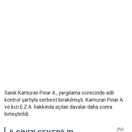
Sanık Kamuran Pınar A., yargılama sürecinde adli
kontrol şartıyla serbest bırakılmıştı. Kamuran Pınar A.
ve kızı E.Z.A. hakkında açılan davalar daha sonra
birleştirildi.