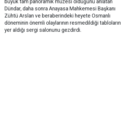
büyük tam panoramik müzesi olduğunu anlatan
Dündar, daha sonra Anayasa Mahkemesi Başkanı
Zühtü Arslan ve beraberindeki heyete Osmanlı
döneminin önemli olaylarının resmedildiği tabloların
yer aldığı sergi salonunu gezdirdi.