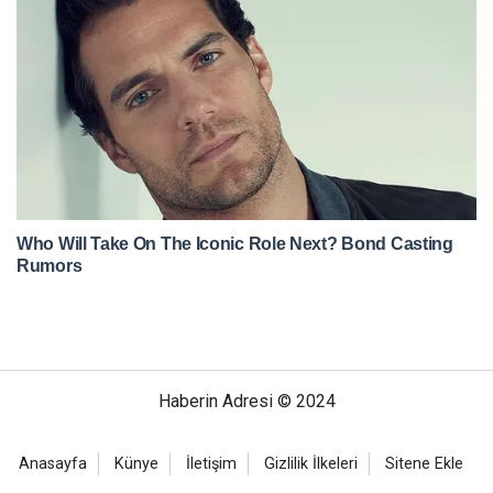
Haberin Adresi © 2024
Anasayfa
Künye
İletişim
Gizlilik İlkeleri
Sitene Ekle