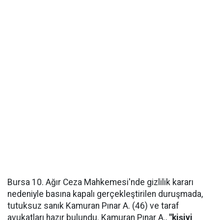
Bursa 10. Ağır Ceza Mahkemesi'nde gizlilik kararı
nedeniyle basına kapalı gerçekleştirilen duruşmada,
tutuksuz sanık Kamuran Pınar A. (46) ve taraf
avukatları hazır bulundu. Kamuran Pınar A.,
"kişiyi