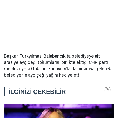
Başkan Türkyılmaz, Balabancık'ta belediyeye ait
araziye ayçiçeği tohumlarını birlikte ektiği CHP parti
meclis üyesi Gökhan Günaydın'la da bir araya gelerek
belediyenin ayçiçeği yağını hediye etti.