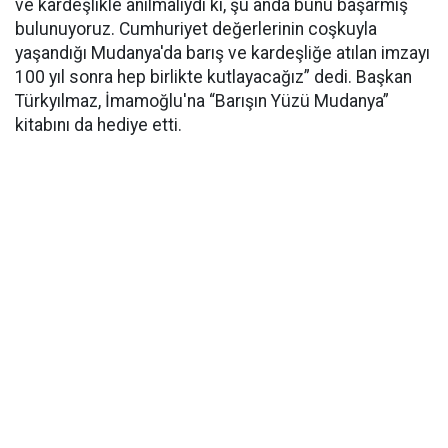
ve kardeşlikle anılmalıydı ki, şu anda bunu başarmış
bulunuyoruz. Cumhuriyet değerlerinin coşkuyla
yaşandığı Mudanya'da barış ve kardeşliğe atılan imzayı
100 yıl sonra hep birlikte kutlayacağız” dedi. Başkan
Türkyılmaz, İmamoğlu'na “Barışın Yüzü Mudanya”
kitabını da hediye etti.