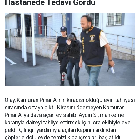
Hastanede Tedavi Gördü
Olay, Kamuran Pınar A.'nın kiracısı olduğu evin tahliyesi
sırasında ortaya çıktı. Kirasını ödemeyen Kamuran
Pınar A.'ya dava açan ev sahibi Aydın S., mahkeme
kararıyla daireyi tahliye ettirmek için icra ekibiyle eve
geldi. Çilingir yardımıyla açılan kapının ardından
çöplerle dolu evde temizlik çalışmaları başlatıldı.