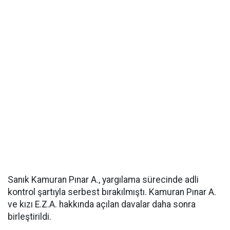
Sanık Kamuran Pınar A., yargılama sürecinde adli
kontrol şartıyla serbest bırakılmıştı. Kamuran Pınar A.
ve kızı E.Z.A. hakkında açılan davalar daha sonra
birleştirildi.