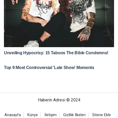
Haberin Adresi © 2024
Anasayfa
Künye
İletişim
Gizlilik İlkeleri
Sitene Ekle