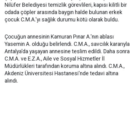
Nilüfer Belediyesi temizlik görevlileri, kapısı kilitli bir
odada çöpler arasında baygın halde bulunan erkek
çocuk C.M.A.'yı sağlık durumu kötü olarak buldu.
Çocuğun annesinin Kamuran Pınar A.'nın ablası
Yasemin A. olduğu belirlendi. C.M.A., savcılık kararıyla
Antalya'da yaşayan annesine teslim edildi. Daha sonra
C.M.A. ve E.Z.A., Aile ve Sosyal Hizmetler İl
Müdürlükleri tarafından koruma altına alındı. C.M.A.,
Akdeniz Üniversitesi Hastanesi'nde tedavi altına
alındı.