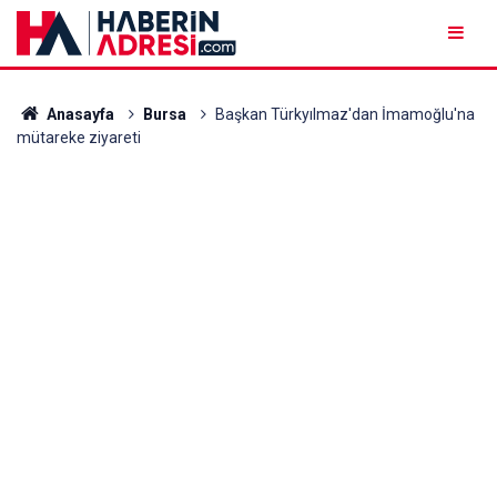
Anasayfa
Bursa
Başkan Türkyılmaz'dan İmamoğlu'na
mütareke ziyareti