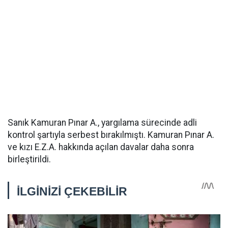
Sanık Kamuran Pınar A., yargılama sürecinde adli
kontrol şartıyla serbest bırakılmıştı. Kamuran Pınar A.
ve kızı E.Z.A. hakkında açılan davalar daha sonra
birleştirildi.