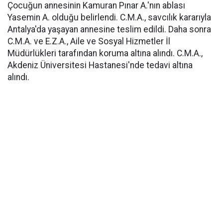
Çocuğun annesinin Kamuran Pınar A.'nın ablası
Yasemin A. olduğu belirlendi. C.M.A., savcılık kararıyla
Antalya'da yaşayan annesine teslim edildi. Daha sonra
C.M.A. ve E.Z.A., Aile ve Sosyal Hizmetler İl
Müdürlükleri tarafından koruma altına alındı. C.M.A.,
Akdeniz Üniversitesi Hastanesi'nde tedavi altına
alındı.