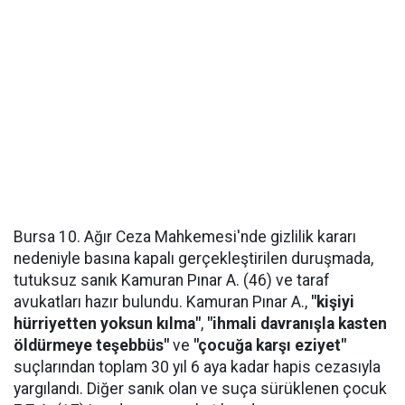
Bursa 10. Ağır Ceza Mahkemesi'nde gizlilik kararı
nedeniyle basına kapalı gerçekleştirilen duruşmada,
tutuksuz sanık Kamuran Pınar A. (46) ve taraf
avukatları hazır bulundu. Kamuran Pınar A.,
"kişiyi
hürriyetten yoksun kılma"
,
"ihmali davranışla kasten
öldürmeye teşebbüs"
ve
"çocuğa karşı eziyet"
suçlarından toplam 30 yıl 6 aya kadar hapis cezasıyla
yargılandı. Diğer sanık olan ve suça sürüklenen çocuk