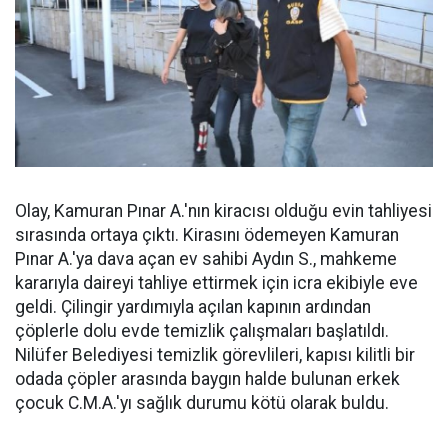
Olay, Kamuran Pınar A.'nın kiracısı olduğu evin tahliyesi
sırasında ortaya çıktı. Kirasını ödemeyen Kamuran
Pınar A.'ya dava açan ev sahibi Aydın S., mahkeme
kararıyla daireyi tahliye ettirmek için icra ekibiyle eve
geldi. Çilingir yardımıyla açılan kapının ardından
çöplerle dolu evde temizlik çalışmaları başlatıldı.
Nilüfer Belediyesi temizlik görevlileri, kapısı kilitli bir
odada çöpler arasında baygın halde bulunan erkek
çocuk C.M.A.'yı sağlık durumu kötü olarak buldu.