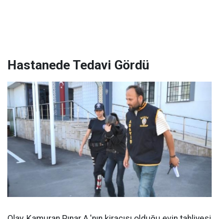
Hastanede Tedavi Gördü
Olay, Kamuran Pınar A.'nın kiracısı olduğu evin tahliyesi