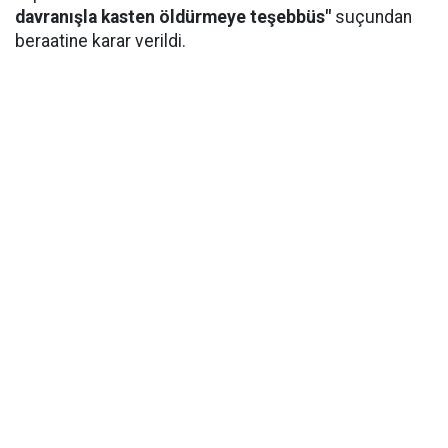
davranışla kasten öldürmeye teşebbüs"
suçundan
beraatine karar verildi.