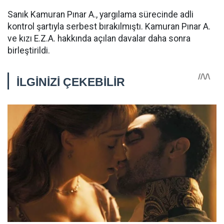
Sanık Kamuran Pınar A., yargılama sürecinde adli
kontrol şartıyla serbest bırakılmıştı. Kamuran Pınar A.
ve kızı E.Z.A. hakkında açılan davalar daha sonra
birleştirildi.