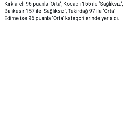
Kırklareli 96 puanla ‘Orta', Kocaeli 155 ile ‘Sağlıksız',
Balıkesir 157 ile ‘Sağlıksız', Tekirdağ 97 ile ‘Orta'
Edirne ise 96 puanla ‘Orta' kategorilerinde yer aldı.