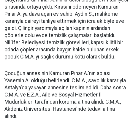
sırasında ortaya çıktı. Kirasını ödemeyen Kamuran
Pınar A.'ya dava açan ev sahibi Aydın S., mahkeme
kararıyla daireyi tahliye ettirmek için icra ekibiyle eve
geldi. Çilingir yardımıyla açılan kapının ardından
çöplerle dolu evde temizlik çalışmaları başlatıldı.
Nilüfer Belediyesi temizlik görevlileri, kapısı kilitli bir
odada çöpler arasında baygın halde bulunan erkek
çocuk C.M.A.'yı sağlık durumu kötü olarak buldu.
Çocuğun annesinin Kamuran Pınar A.'nın ablası
Yasemin A. olduğu belirlendi. C.M.A., savcılık kararıyla
Antalya'da yaşayan annesine teslim edildi. Daha sonra
C.M.A. ve E.Z.A., Aile ve Sosyal Hizmetler İl
Müdürlükleri tarafından koruma altına alındı. C.M.A.,
Akdeniz Üniversitesi Hastanesi'nde tedavi altına
alındı.