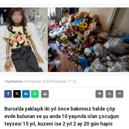
Yayınlanma:
03 Haziran 2024 Pazartesi 17:22
Bursa'da yaklaşık iki yıl önce bakımsız halde çöp
evde bulunan ve şu anda 10 yaşında olan çocuğun
teyzesi 15 yıl, kuzeni ise 2 yıl 2 ay 20 gün hapis