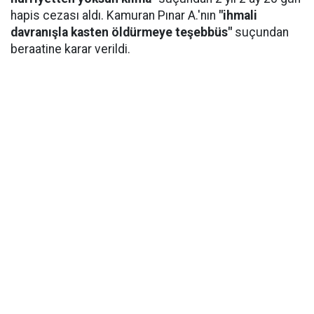
hapis cezası aldı. Kamuran Pınar A.'nın
"ihmali
davranışla kasten öldürmeye teşebbüs"
suçundan
beraatine karar verildi.