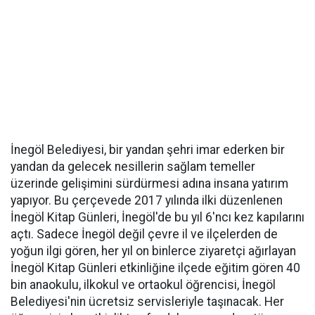
İnegöl Belediyesi, bir yandan şehri imar ederken bir
yandan da gelecek nesillerin sağlam temeller
üzerinde gelişimini sürdürmesi adına insana yatırım
yapıyor. Bu çerçevede 2017 yılında ilki düzenlenen
İnegöl Kitap Günleri, İnegöl'de bu yıl 6'ncı kez kapılarını
açtı. Sadece İnegöl değil çevre il ve ilçelerden de
yoğun ilgi gören, her yıl on binlerce ziyaretçi ağırlayan
İnegöl Kitap Günleri etkinliğine ilçede eğitim gören 40
bin anaokulu, ilkokul ve ortaokul öğrencisi, İnegöl
Belediyesi'nin ücretsiz servisleriyle taşınacak. Her