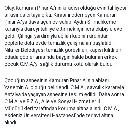
Olay, Kamuran Pınar A.'nın kiracısı olduğu evin tahliyesi
sırasında ortaya çıktı. Kirasını ödemeyen Kamuran
Pınar A.'ya dava açan ev sahibi Aydın S., mahkeme
kararıyla daireyi tahliye ettirmek için icra ekibiyle eve
geldi. Çilingir yardımıyla açılan kapının ardından
çöplerle dolu evde temizlik çalışmaları başlatıldı.
Nilüfer Belediyesi temizlik görevlileri, kapısı kilitli bir
odada çöpler arasında baygın halde bulunan erkek
çocuk C.M.A.'yı sağlık durumu kötü olarak buldu.
Çocuğun annesinin Kamuran Pınar A.'nın ablası
Yasemin A. olduğu belirlendi. C.M.A., savcılık kararıyla
Antalya'da yaşayan annesine teslim edildi. Daha sonra
C.M.A. ve E.Z.A., Aile ve Sosyal Hizmetler İl
Müdürlükleri tarafından koruma altına alındı. C.M.A.,
Akdeniz Üniversitesi Hastanesi'nde tedavi altına
alındı.