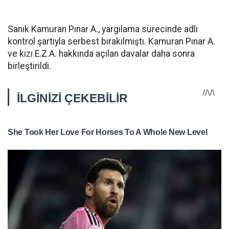
Sanık Kamuran Pınar A., yargılama sürecinde adli
kontrol şartıyla serbest bırakılmıştı. Kamuran Pınar A.
ve kızı E.Z.A. hakkında açılan davalar daha sonra
birleştirildi.