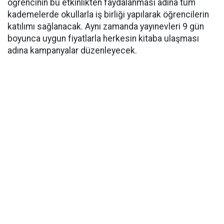
öğrencinin bu etkinlikten faydalanması adına tüm
kademelerde okullarla iş birliği yapılarak öğrencilerin
katılımı sağlanacak. Aynı zamanda yayınevleri 9 gün
boyunca uygun fiyatlarla herkesin kitaba ulaşması
adına kampanyalar düzenleyecek.