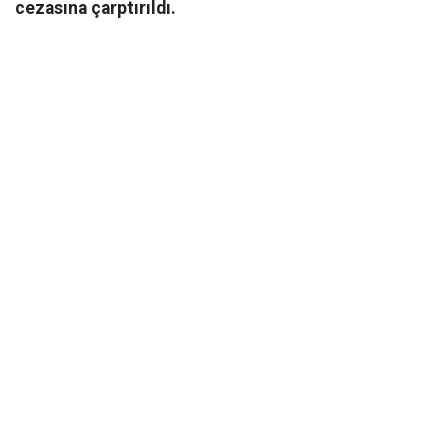
cezasına çarptırıldı.