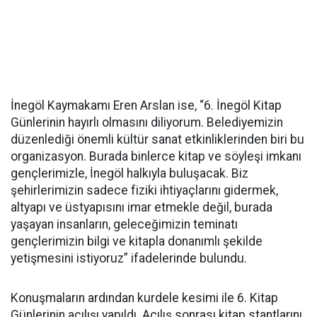
İnegöl Kaymakamı Eren Arslan ise, “6. İnegöl Kitap
Günlerinin hayırlı olmasını diliyorum. Belediyemizin
düzenlediği önemli kültür sanat etkinliklerinden biri bu
organizasyon. Burada binlerce kitap ve söyleşi imkanı
gençlerimizle, İnegöl halkıyla buluşacak. Biz
şehirlerimizin sadece fiziki ihtiyaçlarını gidermek,
altyapı ve üstyapısını imar etmekle değil, burada
yaşayan insanların, geleceğimizin teminatı
gençlerimizin bilgi ve kitapla donanımlı şekilde
yetişmesini istiyoruz” ifadelerinde bulundu.
Konuşmaların ardından kurdele kesimi ile 6. Kitap
Günlerinin açılışı yapıldı. Açılış sonrası kitap stantlarını