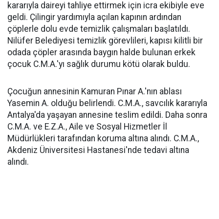
kararıyla daireyi tahliye ettirmek için icra ekibiyle eve
geldi. Çilingir yardımıyla açılan kapının ardından
çöplerle dolu evde temizlik çalışmaları başlatıldı.
Nilüfer Belediyesi temizlik görevlileri, kapısı kilitli bir
odada çöpler arasında baygın halde bulunan erkek
çocuk C.M.A.'yı sağlık durumu kötü olarak buldu.
Çocuğun annesinin Kamuran Pınar A.'nın ablası
Yasemin A. olduğu belirlendi. C.M.A., savcılık kararıyla
Antalya'da yaşayan annesine teslim edildi. Daha sonra
C.M.A. ve E.Z.A., Aile ve Sosyal Hizmetler İl
Müdürlükleri tarafından koruma altına alındı. C.M.A.,
Akdeniz Üniversitesi Hastanesi'nde tedavi altına
alındı.