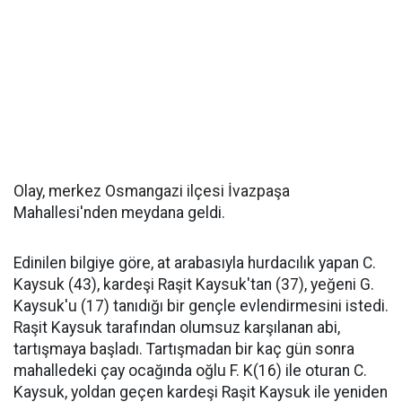
Olay, merkez Osmangazi ilçesi İvazpaşa
Mahallesi'nden meydana geldi.
Edinilen bilgiye göre, at arabasıyla hurdacılık yapan C.
Kaysuk (43), kardeşi Raşit Kaysuk'tan (37), yeğeni G.
Kaysuk'u (17) tanıdığı bir gençle evlendirmesini istedi.
Raşit Kaysuk tarafından olumsuz karşılanan abi,
tartışmaya başladı. Tartışmadan bir kaç gün sonra
mahalledeki çay ocağında oğlu F. K(16) ile oturan C.
Kaysuk, yoldan geçen kardeşi Raşit Kaysuk ile yeniden