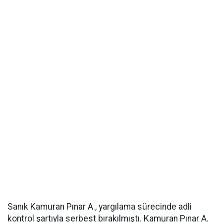
Sanık Kamuran Pınar A., yargılama sürecinde adli
kontrol şartıyla serbest bırakılmıştı. Kamuran Pınar A.