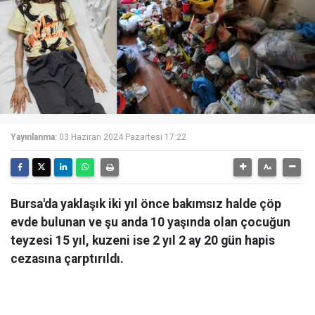
Yayınlanma:
03 Haziran 2024 Pazartesi 17:22
Bursa'da yaklaşık iki yıl önce bakımsız halde çöp
evde bulunan ve şu anda 10 yaşında olan çocuğun
teyzesi 15 yıl, kuzeni ise 2 yıl 2 ay 20 gün hapis
cezasına çarptırıldı.