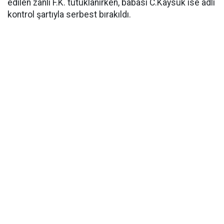
edilen zanlı F.K. tutuklanırken, babası C.Kaysuk ise adli
kontrol şartıyla serbest bırakıldı.