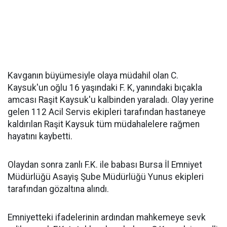
Kavganın büyümesiyle olaya müdahil olan C.
Kaysuk'un oğlu 16 yaşındaki F. K, yanındaki bıçakla
amcası Raşit Kaysuk'u kalbinden yaraladı. Olay yerine
gelen 112 Acil Servis ekipleri tarafından hastaneye
kaldırılan Raşit Kaysuk tüm müdahalelere rağmen
hayatını kaybetti.
Olaydan sonra zanlı F.K. ile babası Bursa İl Emniyet
Müdürlüğü Asayiş Şube Müdürlüğü Yunus ekipleri
tarafından gözaltına alındı.
Emniyetteki ifadelerinin ardından mahkemeye sevk