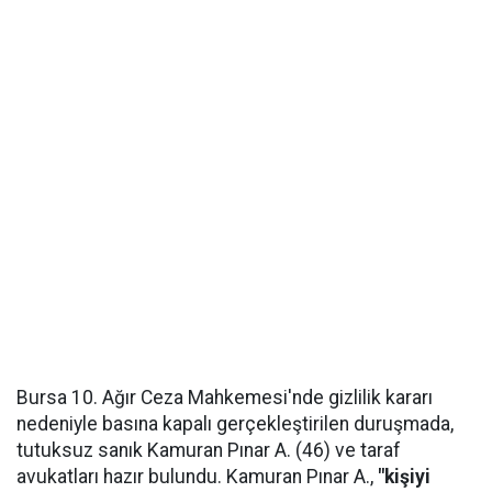
Bursa 10. Ağır Ceza Mahkemesi'nde gizlilik kararı
nedeniyle basına kapalı gerçekleştirilen duruşmada,
tutuksuz sanık Kamuran Pınar A. (46) ve taraf
avukatları hazır bulundu. Kamuran Pınar A.,
"kişiyi