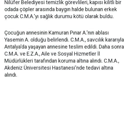
Nilüfer Belediyesi temizlik görevlileri, kapısı kilitli bir
odada çöpler arasında baygın halde bulunan erkek
çocuk C.M.A.'yı sağlık durumu kötü olarak buldu.
Çocuğun annesinin Kamuran Pınar A.'nın ablası
Yasemin A. olduğu belirlendi. C.M.A., savcılık kararıyla
Antalya'da yaşayan annesine teslim edildi. Daha sonra
C.M.A. ve E.Z.A., Aile ve Sosyal Hizmetler İl
Müdürlükleri tarafından koruma altına alındı. C.M.A.,
Akdeniz Üniversitesi Hastanesi'nde tedavi altına
alındı.