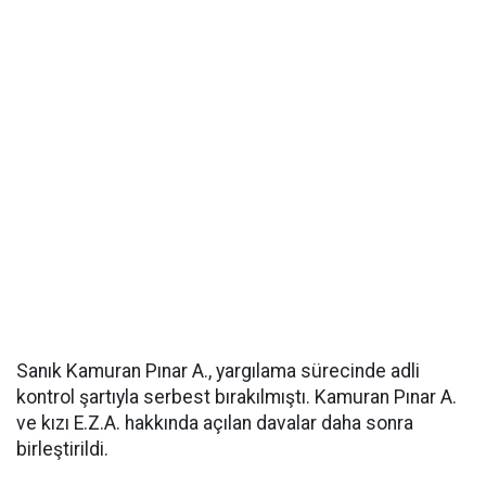
Sanık Kamuran Pınar A., yargılama sürecinde adli
kontrol şartıyla serbest bırakılmıştı. Kamuran Pınar A.
ve kızı E.Z.A. hakkında açılan davalar daha sonra
birleştirildi.