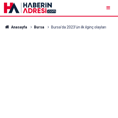
Anasayfa
Bursa
Bursa'da 2023'ün ilk ilginç olayları