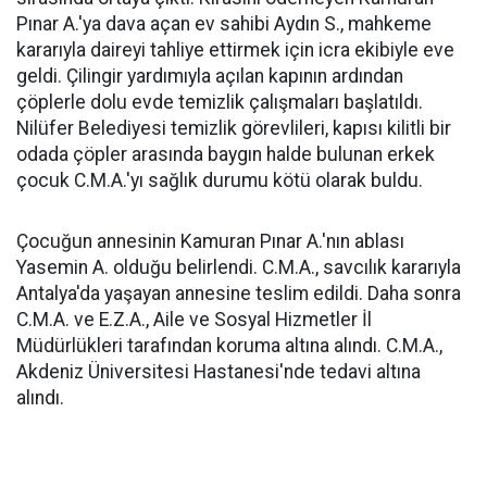
Pınar A.'ya dava açan ev sahibi Aydın S., mahkeme
kararıyla daireyi tahliye ettirmek için icra ekibiyle eve
geldi. Çilingir yardımıyla açılan kapının ardından
çöplerle dolu evde temizlik çalışmaları başlatıldı.
Nilüfer Belediyesi temizlik görevlileri, kapısı kilitli bir
odada çöpler arasında baygın halde bulunan erkek
çocuk C.M.A.'yı sağlık durumu kötü olarak buldu.
Çocuğun annesinin Kamuran Pınar A.'nın ablası
Yasemin A. olduğu belirlendi. C.M.A., savcılık kararıyla
Antalya'da yaşayan annesine teslim edildi. Daha sonra
C.M.A. ve E.Z.A., Aile ve Sosyal Hizmetler İl
Müdürlükleri tarafından koruma altına alındı. C.M.A.,
Akdeniz Üniversitesi Hastanesi'nde tedavi altına
alındı.