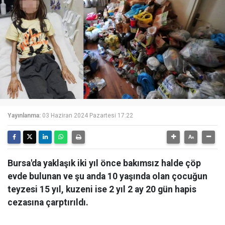
Yayınlanma:
03 Haziran 2024 Pazartesi 17:22
Bursa'da yaklaşık iki yıl önce bakımsız halde çöp
evde bulunan ve şu anda 10 yaşında olan çocuğun
teyzesi 15 yıl, kuzeni ise 2 yıl 2 ay 20 gün hapis
cezasına çarptırıldı.