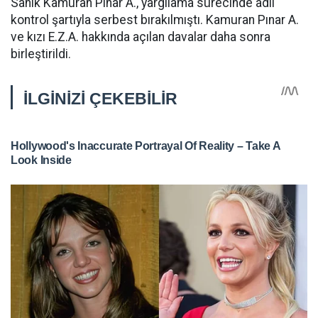
Sanık Kamuran Pınar A., yargılama sürecinde adli
kontrol şartıyla serbest bırakılmıştı. Kamuran Pınar A.
ve kızı E.Z.A. hakkında açılan davalar daha sonra
birleştirildi.