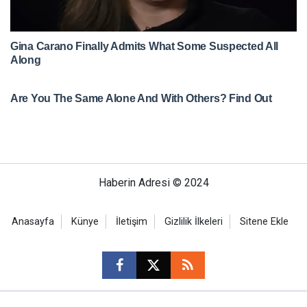
Haberin Adresi © 2024
Anasayfa
Künye
İletişim
Gizlilik İlkeleri
Sitene Ekle