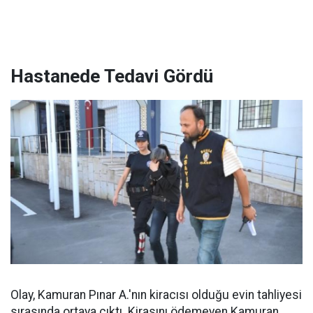
Hastanede Tedavi Gördü
Olay, Kamuran Pınar A.'nın kiracısı olduğu evin tahliyesi
sırasında ortaya çıktı. Kirasını ödemeyen Kamuran