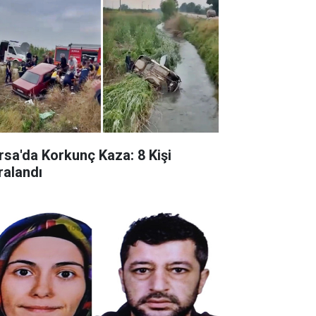
rsa'da Korkunç Kaza: 8 Kişi
ralandı