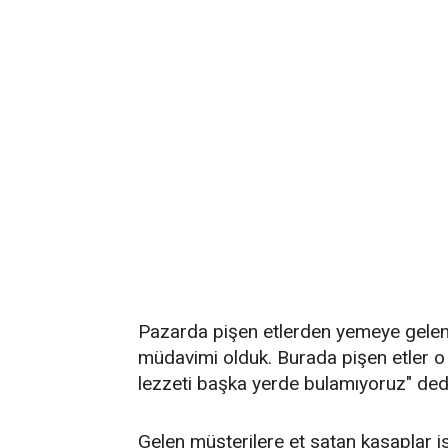
Pazarda pişen etlerden yemeye gelen 
müdavimi olduk. Burada pişen etler o 
lezzeti başka yerde bulamıyoruz" dedi
Gelen müşterilere et satan kasaplar ise