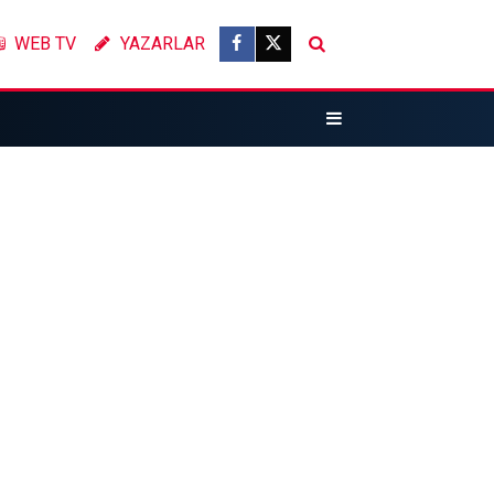
WEB TV
YAZARLAR