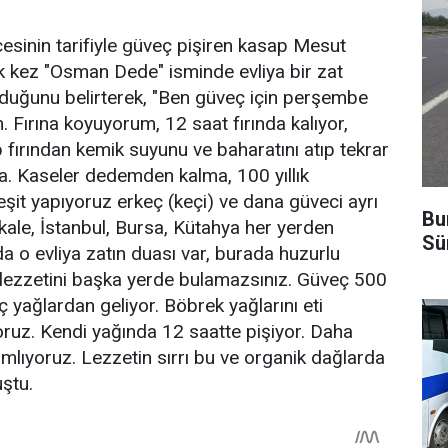
cesinin tarifiyle güveç pişiren kasap Mesut
ilk kez "Osman Dede" isminde evliya bir zat
duğunu belirterek, "Ben güveç için perşembe
 Fırına koyuyorum, 12 saat fırında kalıyor,
 fırından kemik suyunu ve baharatını atıp tekrar
da. Kaseler dedemden kalma, 100 yıllık
çeşit yapıyoruz erkeç (keçi) ve dana güveci ayrı
Bu
kale, İstanbul, Bursa, Kütahya her yerden
Sü
 o evliya zatın duası var, burada huzurlu
lezzetini başka yerde bulamazsınız. Güveç 500
 iç yağlardan geliyor. Böbrek yağlarını eti
uz. Kendi yağında 12 saatte pişiyor. Daha
amlıyoruz. Lezzetin sırrı bu ve organik dağlarda
ştu.