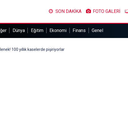
SON DAKİKA
FOTO GALERİ
ğer
Dünya
Eğitim
Ekonomi
Finans
Genel
lenek! 100 yıllık kaselerde pişiriyorlar