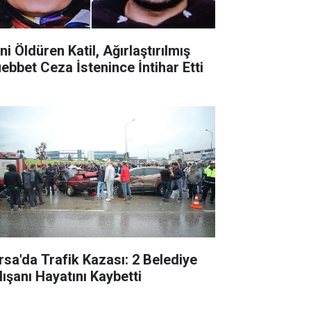
ni Öldüren Katil, Ağırlaştırılmış
ebbet Ceza İstenince İntihar Etti
rsa'da Trafik Kazası: 2 Belediye
lışanı Hayatını Kaybetti