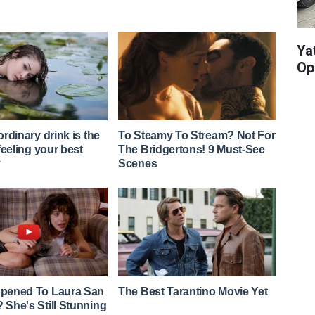
Yat
Op