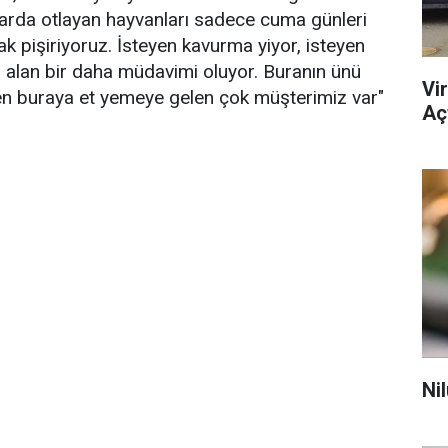
alarda otlayan hayvanları sadece cuma günleri
k pişiriyoruz. İsteyen kavurma yiyor, isteyen
ını alan bir daha müdavimi oluyor. Buranın ünü
Vi
lerden buraya et yemeye gelen çok müşterimiz var"
Açt
Ni