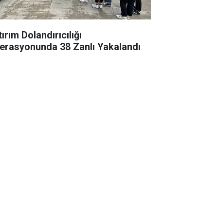
ırım Dolandırıcılığı
erasyonunda 38 Zanlı Yakalandı