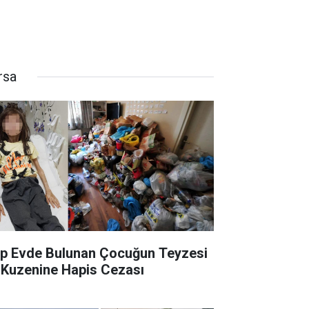
rsa
p Evde Bulunan Çocuğun Teyzesi
 Kuzenine Hapis Cezası