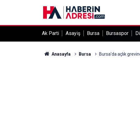
Ak Parti
Asayiş
Bursa
Bursaspor
Di
Anasayfa
Bursa
Bursa'da açlık grevi