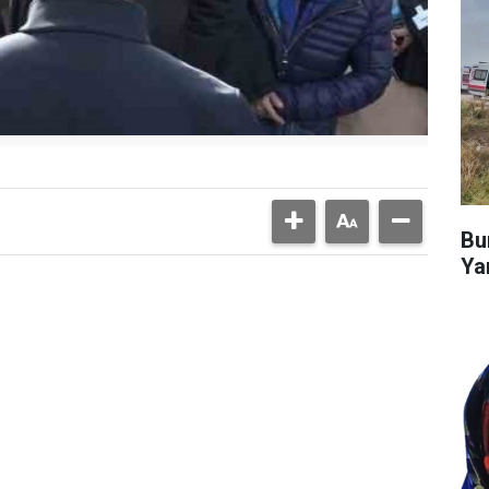
Bu
Ya