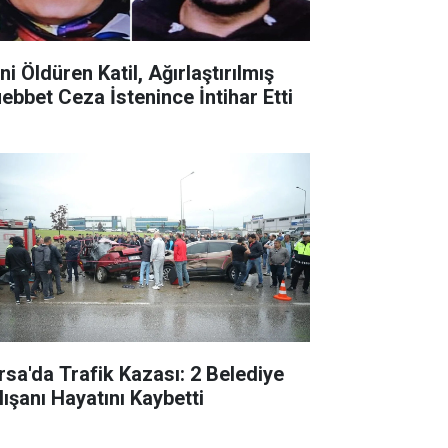
ni Öldüren Katil, Ağırlaştırılmış
ebbet Ceza İstenince İntihar Etti
rsa'da Trafik Kazası: 2 Belediye
lışanı Hayatını Kaybetti