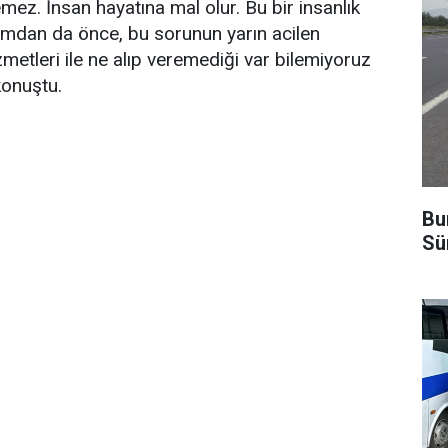
ez. İnsan hayatına mal olur. Bu bir insanlık
mdan da önce, bu sorunun yarın acilen
metleri ile ne alıp veremediği var bilemiyoruz
konuştu.
Bu
Sü