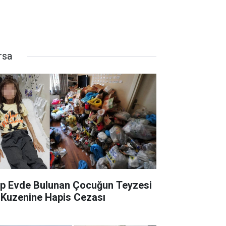
rsa
p Evde Bulunan Çocuğun Teyzesi
 Kuzenine Hapis Cezası