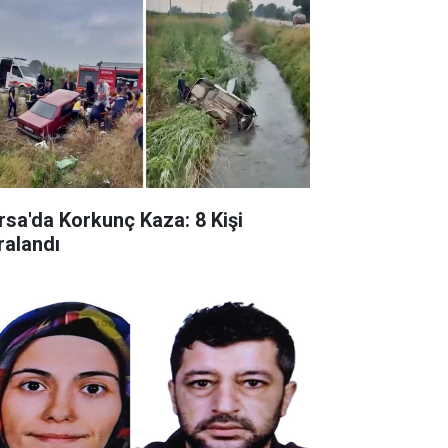
rsa'da Korkunç Kaza: 8 Kişi
ralandı