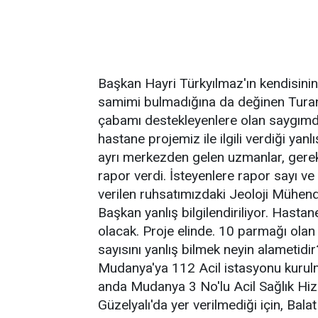
Başkan Hayri Türkyılmaz'ın kendisin
samimi bulmadığına da değinen Turan
çabamı destekleyenlere olan saygımd
hastane projemiz ile ilgili verdiği yanl
ayrı merkezden gelen uzmanlar, gerekl
rapor verdi. İsteyenlere rapor sayı ve
verilen ruhsatımızdaki Jeoloji Mühendi
Başkan yanlış bilgilendiriliyor. Hastan
olacak. Proje elinde. 10 parmağı olan 
sayısını yanlış bilmek neyin alametidi
Mudanya'ya 112 Acil istasyonu kurulm
anda Mudanya 3 No'lu Acil Sağlık Hizm
Güzelyalı'da yer verilmediği için, Bal