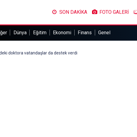
SON DAKİKA
FOTO GALERİ
ğer
Dünya
Eğitim
Ekonomi
Finans
Genel
ndeki doktora vatandaşlar da destek verdi