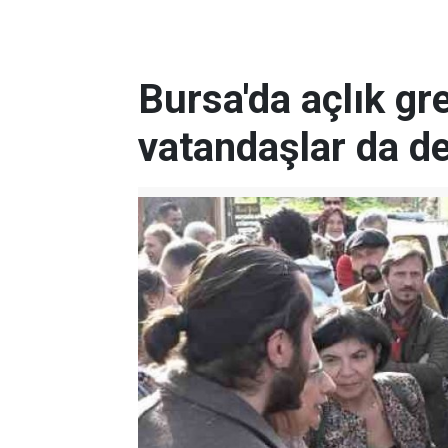
Bursa'da açlık gr
vatandaşlar da de