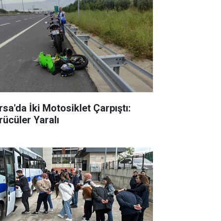
rsa'da İki Motosiklet Çarpıştı:
rücüler Yaralı