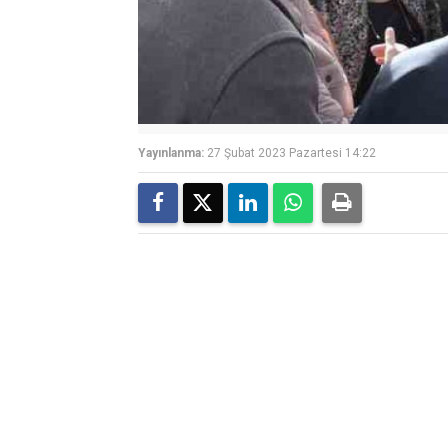
Yayınlanma:
27 Şubat 2023 Pazartesi 14:22