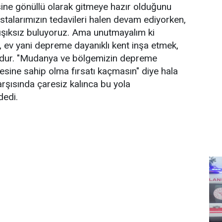
ne gönüllü olarak gitmeye hazır olduğunu
stalarımızın tedavileri halen devam ediyorken,
ışıksız buluyoruz. Ama unutmayalım ki
 ev yani depreme dayanıklı kent inşa etmek,
dur. "Mudanya ve bölgemizin depreme
esine sahip olma fırsatı kaçmasın" diye hala
arşısında çaresiz kalınca bu yola
dedi.