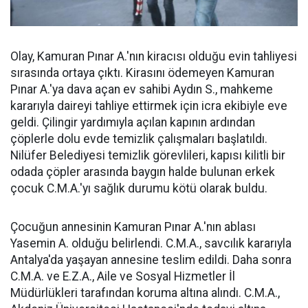
Olay, Kamuran Pınar A.'nın kiracısı olduğu evin tahliyesi
sırasında ortaya çıktı. Kirasını ödemeyen Kamuran
Pınar A.'ya dava açan ev sahibi Aydın S., mahkeme
kararıyla daireyi tahliye ettirmek için icra ekibiyle eve
geldi. Çilingir yardımıyla açılan kapının ardından
çöplerle dolu evde temizlik çalışmaları başlatıldı.
Nilüfer Belediyesi temizlik görevlileri, kapısı kilitli bir
odada çöpler arasında baygın halde bulunan erkek
çocuk C.M.A.'yı sağlık durumu kötü olarak buldu.
Çocuğun annesinin Kamuran Pınar A.'nın ablası
Yasemin A. olduğu belirlendi. C.M.A., savcılık kararıyla
Antalya'da yaşayan annesine teslim edildi. Daha sonra
C.M.A. ve E.Z.A., Aile ve Sosyal Hizmetler İl
Müdürlükleri tarafından koruma altına alındı. C.M.A.,