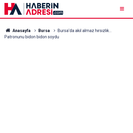
Anasayfa
Bursa
Bursa'da akıl almaz hırsızlık...
Patronunu bidon bidon soydu