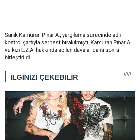
Sanık Kamuran Pınar A., yargılama sürecinde adli
kontrol şartıyla serbest bırakılmıştı. Kamuran Pınar A.
ve kızı E.Z.A. hakkında açılan davalar daha sonra
birleştirildi.