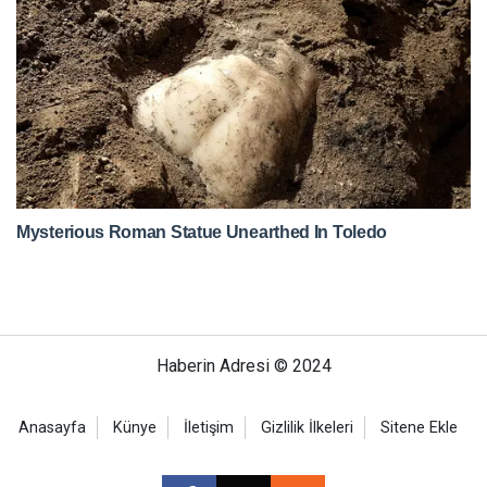
Haberin Adresi © 2024
Anasayfa
Künye
İletişim
Gizlilik İlkeleri
Sitene Ekle