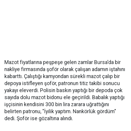
Mazot fiyatlarına peşpeşe gelen zamlar Bursa'da bir
nakliye firmasında şoför olarak çalışan adamın iştahını
kabarttı. Çalıştığı kamyondan sürekli mazot çalıp bir
depoya istifleyen şoför, patronun titiz takibi sonucu
yakayı eleverdi. Polisin baskın yaptığı bir depoda çok
sayıda dolu mazot bidonu ele geçirildi. Babalık yaptığı
işçisinin kendisini 300 bin lira zarara uğrattığını
belirten patronu, "İyilik yaptım. Nankörlük gördüm"
dedi. Şoför ise gözaltına alındı.