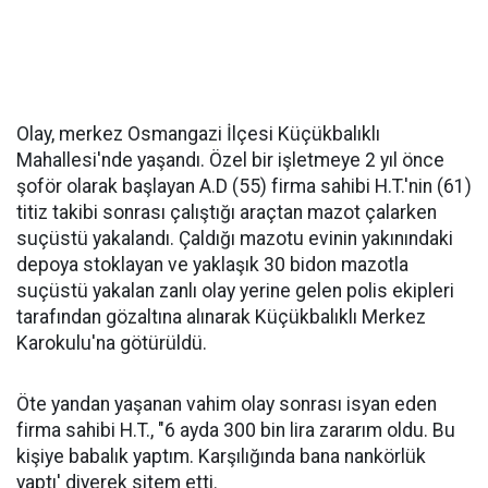
Olay, merkez Osmangazi İlçesi Küçükbalıklı
Mahallesi'nde yaşandı. Özel bir işletmeye 2 yıl önce
şoför olarak başlayan A.D (55) firma sahibi H.T.'nin (61)
titiz takibi sonrası çalıştığı araçtan mazot çalarken
suçüstü yakalandı. Çaldığı mazotu evinin yakınındaki
depoya stoklayan ve yaklaşık 30 bidon mazotla
suçüstü yakalan zanlı olay yerine gelen polis ekipleri
tarafından gözaltına alınarak Küçükbalıklı Merkez
Karokulu'na götürüldü.
Öte yandan yaşanan vahim olay sonrası isyan eden
firma sahibi H.T., "6 ayda 300 bin lira zararım oldu. Bu
kişiye babalık yaptım. Karşılığında bana nankörlük
yaptı' diyerek sitem etti.