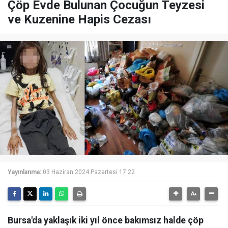
Çöp Evde Bulunan Çocuğun Teyzesi
ve Kuzenine Hapis Cezası
Yayınlanma:
03 Haziran 2024 Pazartesi 17:22
Bursa'da yaklaşık iki yıl önce bakımsız halde çöp