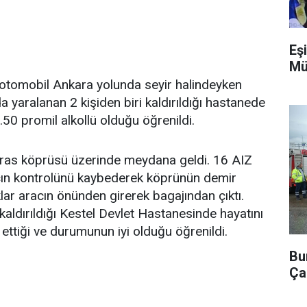
Eşi
Mü
otomobil Ankara yolunda seyir halindeyken
 yaralanan 2 kişiden biri kaldırıldığı hastanede
50 promil alkollü olduğu öğrenildi.
ıras köprüsü üzerinde meydana geldi. 16 AIZ
acın kontrolünü kaybederek köprünün demir
lar aracın önünden girerek bagajından çıktı.
 kaldırıldığı Kestel Devlet Hastanesinde hayatını
m ettiği ve durumunun iyi olduğu öğrenildi.
Bu
Ça