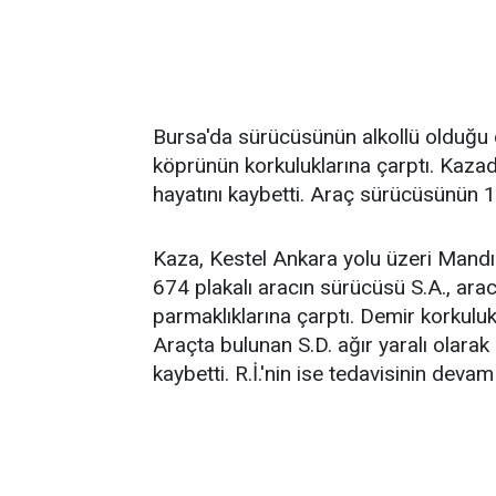
Bursa'da sürücüsünün alkollü olduğu 
köprünün korkuluklarına çarptı. Kazada
hayatını kaybetti. Araç sürücüsünün 1.
Kaza, Kestel Ankara yolu üzeri Mand
674 plakalı aracın sürücüsü S.A., ar
parmaklıklarına çarptı. Demir korkuluk
Araçta bulunan S.D. ağır yaralı olarak
kaybetti. R.İ.'nin ise tedavisinin deva