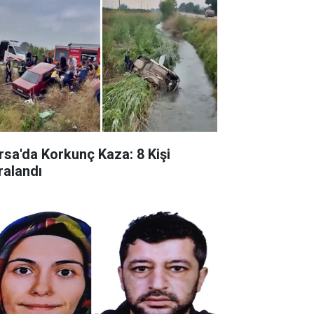
rsa'da Korkunç Kaza: 8 Kişi
ralandı