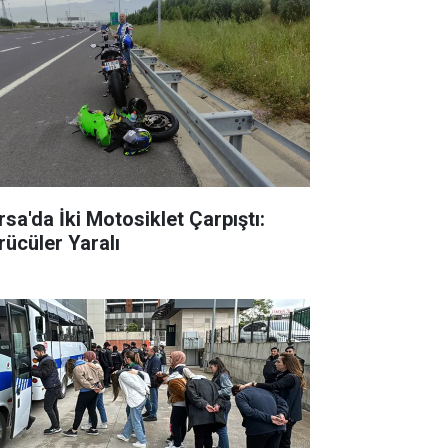
rsa'da İki Motosiklet Çarpıştı:
rücüler Yaralı