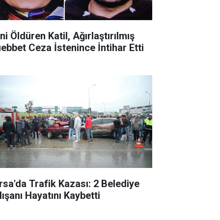
ni Öldüren Katil, Ağırlaştırılmış
ebbet Ceza İstenince İntihar Etti
rsa'da Trafik Kazası: 2 Belediye
lışanı Hayatını Kaybetti