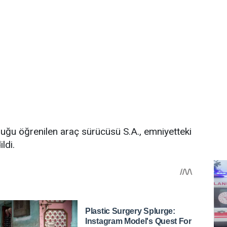
duğu öğrenilen araç sürücüsü S.A., emniyetteki
ldi.