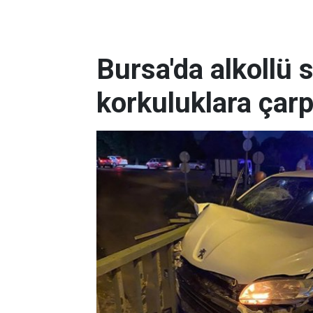
Bursa'da alkollü 
korkuluklara çarp