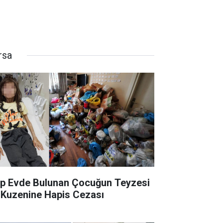
rsa
p Evde Bulunan Çocuğun Teyzesi
 Kuzenine Hapis Cezası