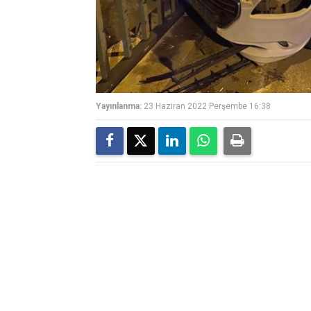
Yayınlanma:
23 Haziran 2022 Perşembe 16:38