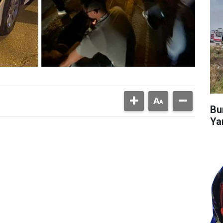
Bu
Ya