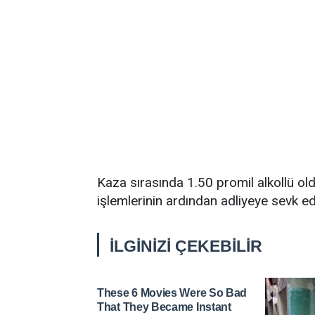
Kaza sırasında 1.50 promil alkollü ol
işlemlerinin ardından adliyeye sevk edi