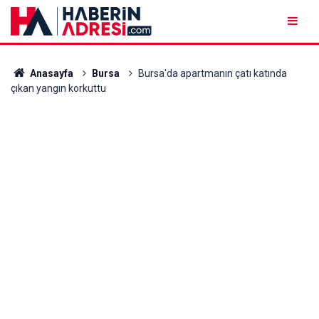
Anasayfa
Bursa
Bursa'da apartmanın çatı katında
çıkan yangın korkuttu