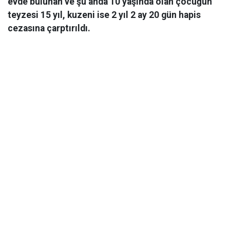
evde bulunan ve şu anda 10 yaşında olan çocuğun
teyzesi 15 yıl, kuzeni ise 2 yıl 2 ay 20 gün hapis
cezasına çarptırıldı.