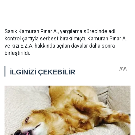
Sanık Kamuran Pınar A., yargılama sürecinde adli
kontrol şartıyla serbest bırakılmıştı. Kamuran Pınar A.
ve kızı E.Z.A. hakkında açılan davalar daha sonra
birleştirildi.