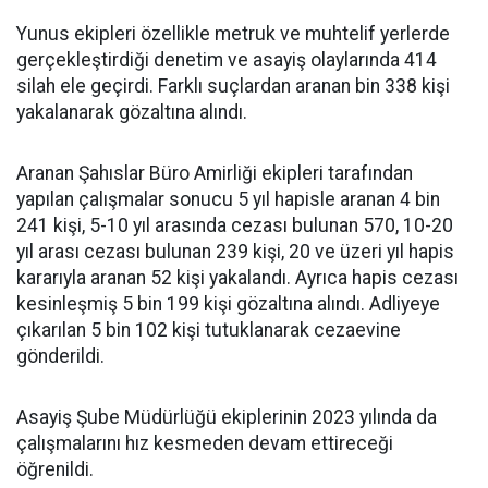
Yunus ekipleri özellikle metruk ve muhtelif yerlerde
gerçekleştirdiği denetim ve asayiş olaylarında 414
silah ele geçirdi. Farklı suçlardan aranan bin 338 kişi
yakalanarak gözaltına alındı.
Aranan Şahıslar Büro Amirliği ekipleri tarafından
yapılan çalışmalar sonucu 5 yıl hapisle aranan 4 bin
241 kişi, 5-10 yıl arasında cezası bulunan 570, 10-20
yıl arası cezası bulunan 239 kişi, 20 ve üzeri yıl hapis
kararıyla aranan 52 kişi yakalandı. Ayrıca hapis cezası
kesinleşmiş 5 bin 199 kişi gözaltına alındı. Adliyeye
çıkarılan 5 bin 102 kişi tutuklanarak cezaevine
gönderildi.
Asayiş Şube Müdürlüğü ekiplerinin 2023 yılında da
çalışmalarını hız kesmeden devam ettireceği
öğrenildi.