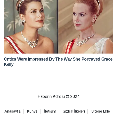
Haberin Adresi © 2024
Anasayfa
Künye
İletişim
Gizlilik İlkeleri
Sitene Ekle