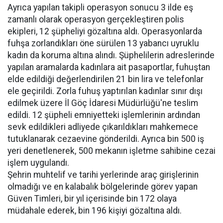
Ayrıca yapılan takipli operasyon sonucu 3 ilde eş
zamanlı olarak operasyon gerçekleştiren polis
ekipleri, 12 şüpheliyi gözaltına aldı. Operasyonlarda
fuhşa zorlandıkları öne sürülen 13 yabancı uyruklu
kadın da koruma altına alındı. Şüphelilerin adreslerinde
yapılan aramalarda kadınlara ait pasaportlar, fuhuştan
elde edildiği değerlendirilen 21 bin lira ve telefonlar
ele geçirildi. Zorla fuhuş yaptırılan kadınlar sınır dışı
edilmek üzere İl Göç İdaresi Müdürlüğü'ne teslim
edildi. 12 şüpheli emniyetteki işlemlerinin ardından
sevk edildikleri adliyede çıkarıldıkları mahkemece
tutuklanarak cezaevine gönderildi. Ayrıca bin 500 iş
yeri denetlenerek, 500 mekanın işletme sahibine cezai
işlem uygulandı.
Şehrin muhtelif ve tarihi yerlerinde araç girişlerinin
olmadığı ve en kalabalık bölgelerinde görev yapan
Güven Timleri, bir yıl içerisinde bin 172 olaya
müdahale ederek, bin 196 kişiyi gözaltına aldı.