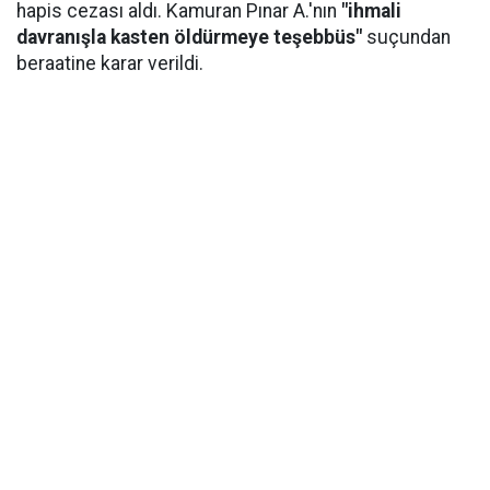
hapis cezası aldı. Kamuran Pınar A.'nın
"ihmali
davranışla kasten öldürmeye teşebbüs"
suçundan
beraatine karar verildi.