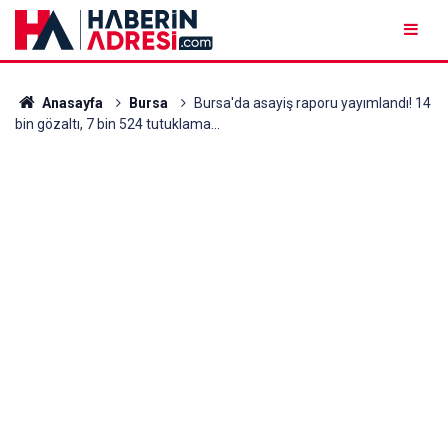
Anasayfa
Bursa
Bursa'da asayiş raporu yayımlandı! 14
bin gözaltı, 7 bin 524 tutuklama...