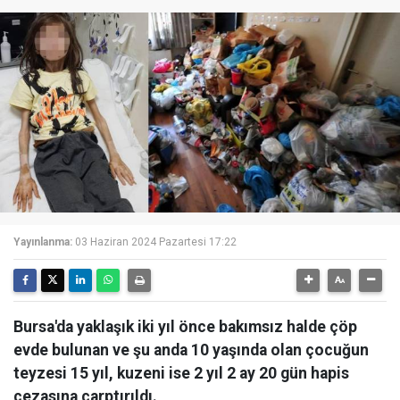
Yayınlanma:
03 Haziran 2024 Pazartesi 17:22
Bursa'da yaklaşık iki yıl önce bakımsız halde çöp
evde bulunan ve şu anda 10 yaşında olan çocuğun
teyzesi 15 yıl, kuzeni ise 2 yıl 2 ay 20 gün hapis
cezasına çarptırıldı.