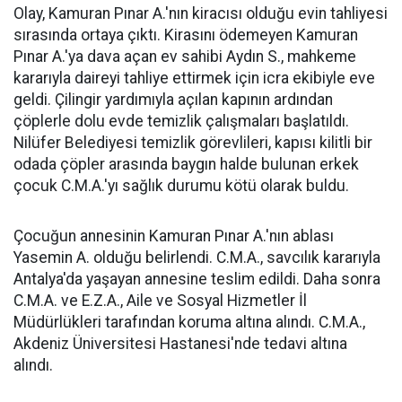
Olay, Kamuran Pınar A.'nın kiracısı olduğu evin tahliyesi
sırasında ortaya çıktı. Kirasını ödemeyen Kamuran
Pınar A.'ya dava açan ev sahibi Aydın S., mahkeme
kararıyla daireyi tahliye ettirmek için icra ekibiyle eve
geldi. Çilingir yardımıyla açılan kapının ardından
çöplerle dolu evde temizlik çalışmaları başlatıldı.
Nilüfer Belediyesi temizlik görevlileri, kapısı kilitli bir
odada çöpler arasında baygın halde bulunan erkek
çocuk C.M.A.'yı sağlık durumu kötü olarak buldu.
Çocuğun annesinin Kamuran Pınar A.'nın ablası
Yasemin A. olduğu belirlendi. C.M.A., savcılık kararıyla
Antalya'da yaşayan annesine teslim edildi. Daha sonra
C.M.A. ve E.Z.A., Aile ve Sosyal Hizmetler İl
Müdürlükleri tarafından koruma altına alındı. C.M.A.,
Akdeniz Üniversitesi Hastanesi'nde tedavi altına
alındı.