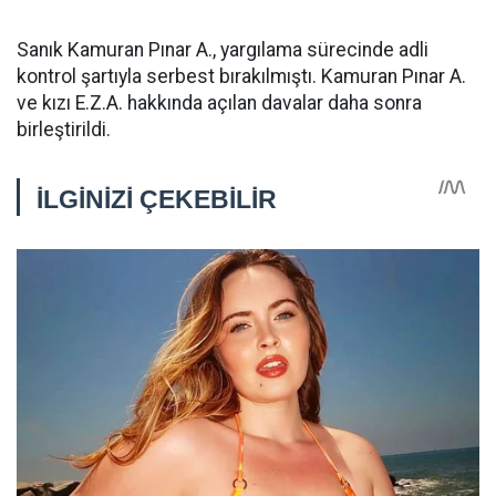
Sanık Kamuran Pınar A., yargılama sürecinde adli
kontrol şartıyla serbest bırakılmıştı. Kamuran Pınar A.
ve kızı E.Z.A. hakkında açılan davalar daha sonra
birleştirildi.