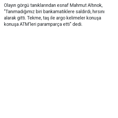
Olayın görgü tanıklarından esnaf Mahmut Altınok,
"Tanımadığımız biri bankamatiklere saldırdı, hırsını
alarak gitti. Tekme, taş ile argo kelimeler konuşa
konuşa ATM'leri paramparça etti" dedi.