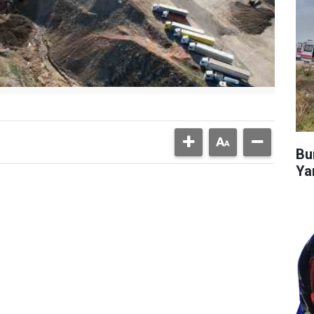
Bu
Ya