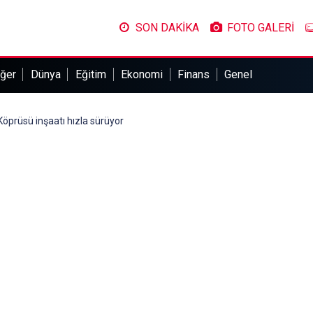
SON DAKİKA
FOTO GALERİ
ğer
Dünya
Eğitim
Ekonomi
Finans
Genel
Köprüsü inşaatı hızla sürüyor