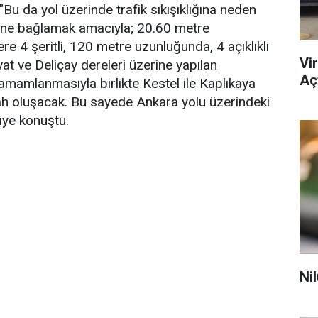
"Bu da yol üzerinde trafik sıkışıklığına neden
irine bağlamak amacıyla; 20.60 metre
re 4 şeritli, 120 metre uzunluğunda, 4 açıklıklı
Vi
t ve Deliçay dereleri üzerine yapılan
Açt
mamlanmasıyla birlikte Kestel ile Kaplıkaya
gah oluşacak. Bu sayede Ankara yolu üzerindeki
iye konuştu.
Ni