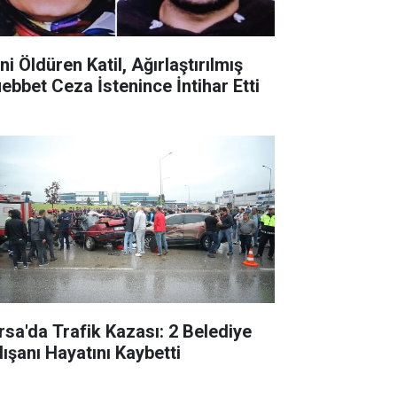
ni Öldüren Katil, Ağırlaştırılmış
ebbet Ceza İstenince İntihar Etti
rsa'da Trafik Kazası: 2 Belediye
lışanı Hayatını Kaybetti