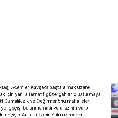
Aktaş, Acemler Kavşağı başta almak üzere
ak için yeni alternatif güzergahlar oluşturmaya
ndeki Cumalıkızık ve Değirmenönü mahalleleri
e yol geçişi bulunmaması ve arazinin sarp
aki geçişin Ankara-İzmir Yolu üzerinden