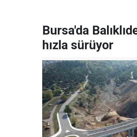
Bursa'da Balıklıd
hızla sürüyor