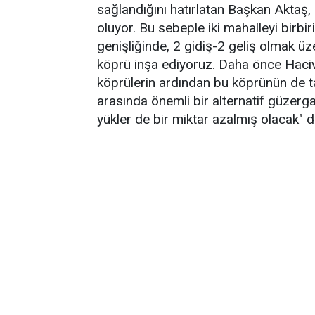
sağlandığını hatırlatan Başkan Aktaş, 
oluyor. Bu sebeple iki mahalleyi birb
genişliğinde, 2 gidiş-2 geliş olmak üze
köprü inşa ediyoruz. Daha önce Haciva
köprülerin ardından bu köprünün de ta
arasında önemli bir alternatif güzer
yükler de bir miktar azalmış olacak" d