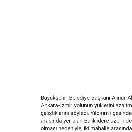
Büyükşehir Belediye Başkanı Alinur 
Ankara-İzmir yolunun yüklerini azaltm
çalıştıklarını söyledi. Yıldırım ilçesi
arasında yer alan Balıklıdere üzerind
olması nedeniyle, iki mahalle arasınd