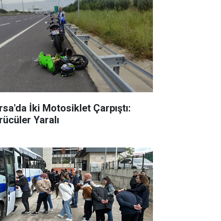
rsa'da İki Motosiklet Çarpıştı:
rücüler Yaralı