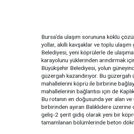
Bursa'da ulaşım sorununa köklü çözüm
yollar, akıllı kavşaklar ve toplu ulaşı
Belediyesi, yeni köprülerle de ulaşıma
karayolunu yüklerinden arındırmak içi
Büyükşehir Belediyesi, yolun güneyinde
güzergah kazandırıyor. Bu güzergah
mahallelerini köprü ile birbirine bağla
mahallelerinin bağlantısı için de Kap
Bu rotanın en doğusunda yer alan ve 
birbirinden ayıran Balıklıdere üzerin
geliş-2 şerit gidiş olarak yeni bir köp
tamamlanan bölümlerinde beton dökme