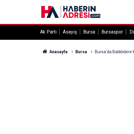
Ak Parti
Asayiş
Bursa
Bursaspor
Di
Anasayfa
Bursa
Bursa'da Balıklıdere 