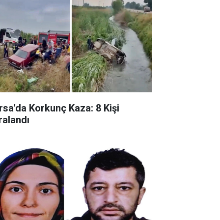
rsa'da Korkunç Kaza: 8 Kişi
ralandı