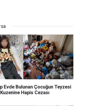
rsa
p Evde Bulunan Çocuğun Teyzesi
 Kuzenine Hapis Cezası