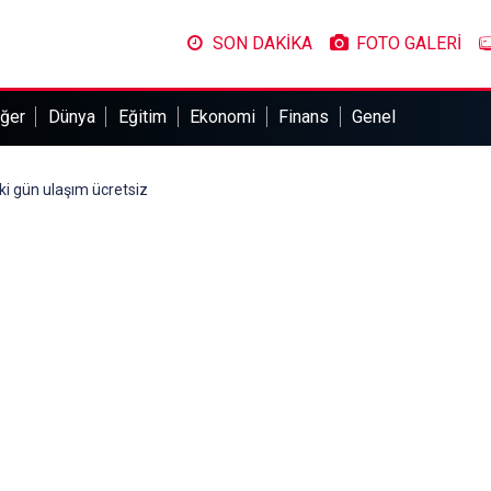
SON DAKİKA
FOTO GALERİ
ğer
Dünya
Eğitim
Ekonomi
Finans
Genel
i gün ulaşım ücretsiz