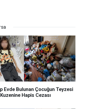
rsa
p Evde Bulunan Çocuğun Teyzesi
 Kuzenine Hapis Cezası