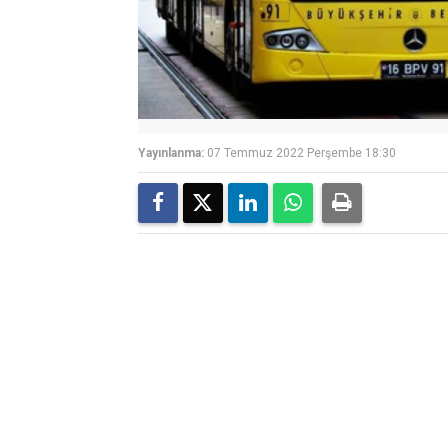
Yayınlanma:
07 Temmuz 2022 Perşembe 18:30