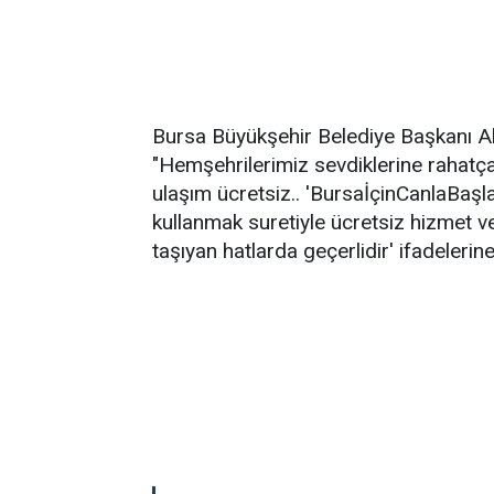
Bursa Büyükşehir Belediye Başkanı A
"Hemşehrilerimiz sevdiklerine rahatça 
ulaşım ücretsiz.. 'BursaİçinCanlaBaşla
kullanmak suretiyle ücretsiz hizmet ve
taşıyan hatlarda geçerlidir' ifadelerine 