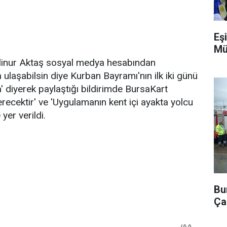
Eşi
Mü
linur Aktaş sosyal medya hesabından
ulaşabilsin diye Kurban Bayramı'nın ilk iki günü
' diyerek paylaştığı bildirimde BursaKart
recektir' ve 'Uygulamanın kent içi ayakta yolcu
yer verildi.
Bu
Ça