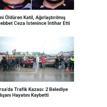
ni Öldüren Katil, Ağırlaştırılmış
ebbet Ceza İstenince İntihar Etti
rsa'da Trafik Kazası: 2 Belediye
lışanı Hayatını Kaybetti