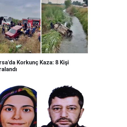
rsa'da Korkunç Kaza: 8 Kişi
ralandı