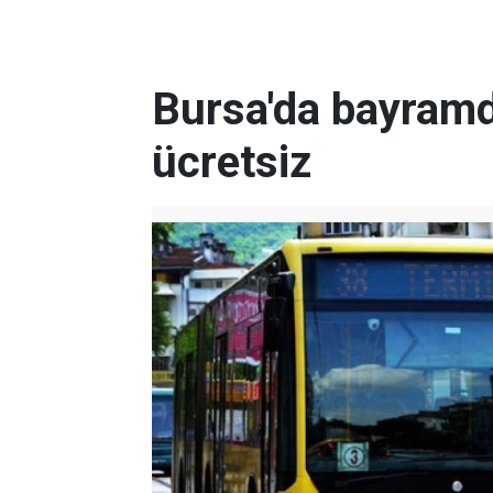
Bursa'da bayramd
ücretsiz