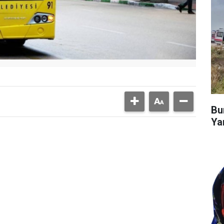
Bu
Ya