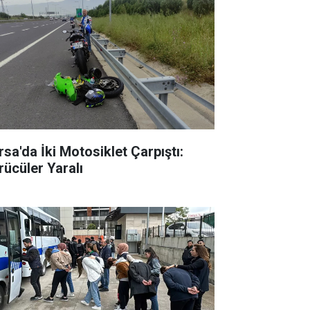
rsa'da İki Motosiklet Çarpıştı:
rücüler Yaralı