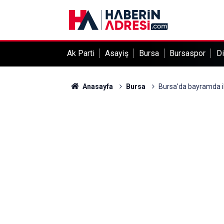
Ak Parti
Asayiş
Bursa
Bursaspor
Di
Anasayfa
Bursa
Bursa'da bayramda ik