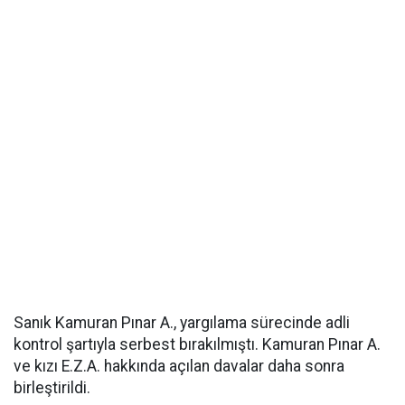
Sanık Kamuran Pınar A., yargılama sürecinde adli
kontrol şartıyla serbest bırakılmıştı. Kamuran Pınar A.
ve kızı E.Z.A. hakkında açılan davalar daha sonra
birleştirildi.