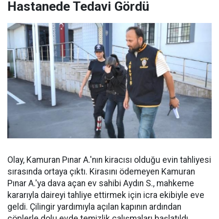
Hastanede Tedavi Gördü
Olay, Kamuran Pınar A.'nın kiracısı olduğu evin tahliyesi
sırasında ortaya çıktı. Kirasını ödemeyen Kamuran
Pınar A.'ya dava açan ev sahibi Aydın S., mahkeme
kararıyla daireyi tahliye ettirmek için icra ekibiyle eve
geldi. Çilingir yardımıyla açılan kapının ardından
çöplerle dolu evde temizlik çalışmaları başlatıldı.