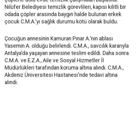
Nilüfer Belediyesi temizlik görevlileri, kapısı kilitli bir
odada çöpler arasında baygın halde bulunan erkek
çocuk C.M.A.'yı sağlık durumu kötü olarak buldu.
Çocuğun annesinin Kamuran Pınar A.'nın ablası
Yasemin A. olduğu belirlendi. C.M.A., savcılık kararıyla
Antalya'da yaşayan annesine teslim edildi. Daha sonra
C.M.A. ve E.Z.A., Aile ve Sosyal Hizmetler İl
Müdürlükleri tarafından koruma altına alındı. C.M.A.,
Akdeniz Üniversitesi Hastanesi'nde tedavi altına
alındı.