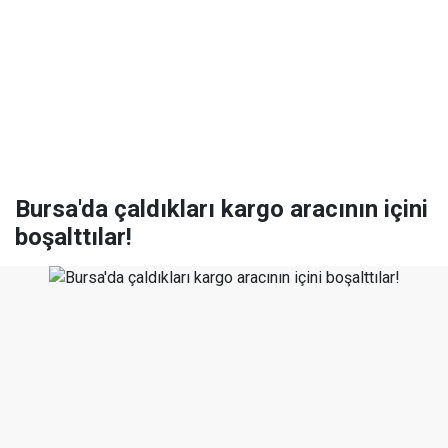
Bursa'da çaldıkları kargo aracının içini
boşalttılar!