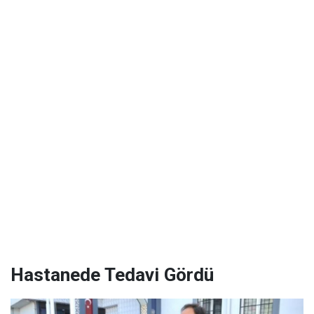
Hastanede Tedavi Gördü