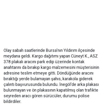
Olay sabah saatlerinde Bursa'nın Yıldırım ilçesinde
meydana geldi. Kargo dağıtımı yapan Cüneyt K., ASZ
378 plakalı aracını park edip üzerinde kontak
anahtarını da bırakıp kargo malzemesini müşterisinin
adresine teslim etmeye gitti. Döndüğünde aracını
bıraktığı yerde bulamayan şahıs, karakola giderek
çalıntı başvurusunda bulundu. İnegöl'de arka plakası
bulunmayan ve ön plakasının kapatılmış olan trafikte
seyreden aracı gören sürücüler, durumu polise
bildirdiler.