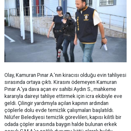
Olay, Kamuran Pınar A.'nın kiracısı olduğu evin tahliyesi
sırasında ortaya çıktı. Kirasını ödemeyen Kamuran
Pınar A.'ya dava açan ev sahibi Aydın S., mahkeme
kararıyla daireyi tahliye ettirmek için icra ekibiyle eve
geldi. Çilingir yardımıyla açılan kapının ardından
çöplerle dolu evde temizlik çalışmaları başlatıldı.
Nilüfer Belediyesi temizlik görevlileri, kapısı kilitli bir
odada çöpler arasında baygın halde bulunan erkek