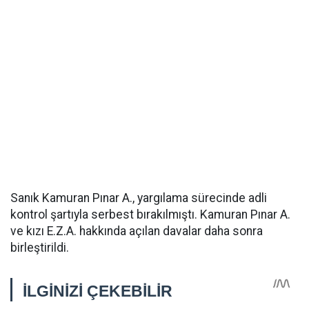
Sanık Kamuran Pınar A., yargılama sürecinde adli
kontrol şartıyla serbest bırakılmıştı. Kamuran Pınar A.
ve kızı E.Z.A. hakkında açılan davalar daha sonra
birleştirildi.