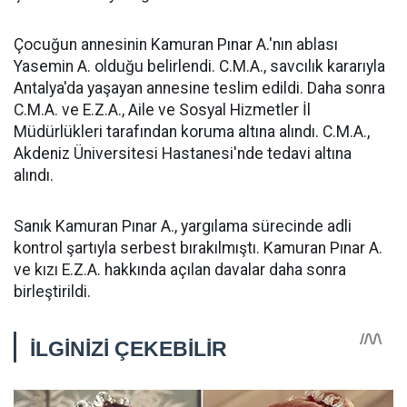
Çocuğun annesinin Kamuran Pınar A.'nın ablası
Yasemin A. olduğu belirlendi. C.M.A., savcılık kararıyla
Antalya'da yaşayan annesine teslim edildi. Daha sonra
C.M.A. ve E.Z.A., Aile ve Sosyal Hizmetler İl
Müdürlükleri tarafından koruma altına alındı. C.M.A.,
Akdeniz Üniversitesi Hastanesi'nde tedavi altına
alındı.
Sanık Kamuran Pınar A., yargılama sürecinde adli
kontrol şartıyla serbest bırakılmıştı. Kamuran Pınar A.
ve kızı E.Z.A. hakkında açılan davalar daha sonra
birleştirildi.