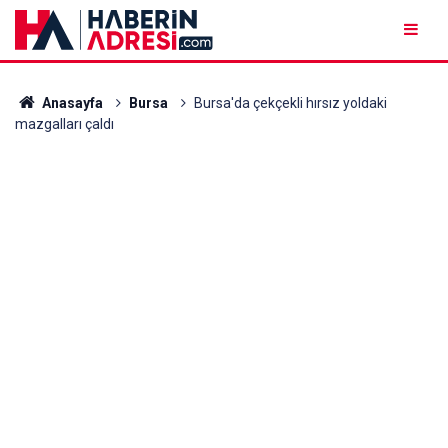
Anasayfa
Bursa
Bursa'da çekçekli hırsız yoldaki
mazgalları çaldı