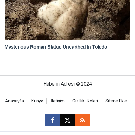
Haberin Adresi © 2024
Anasayfa
Künye
İletişim
Gizlilik İlkeleri
Sitene Ekle