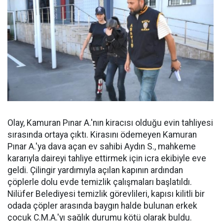
Olay, Kamuran Pınar A.'nın kiracısı olduğu evin tahliyesi
sırasında ortaya çıktı. Kirasını ödemeyen Kamuran
Pınar A.'ya dava açan ev sahibi Aydın S., mahkeme
kararıyla daireyi tahliye ettirmek için icra ekibiyle eve
geldi. Çilingir yardımıyla açılan kapının ardından
çöplerle dolu evde temizlik çalışmaları başlatıldı.
Nilüfer Belediyesi temizlik görevlileri, kapısı kilitli bir
odada çöpler arasında baygın halde bulunan erkek
çocuk C.M.A.'yı sağlık durumu kötü olarak buldu.