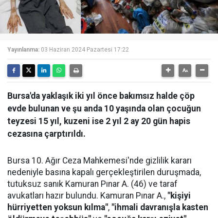
Yayınlanma:
03 Haziran 2024 Pazartesi 17:22
Bursa'da yaklaşık iki yıl önce bakımsız halde çöp
evde bulunan ve şu anda 10 yaşında olan çocuğun
teyzesi 15 yıl, kuzeni ise 2 yıl 2 ay 20 gün hapis
cezasına çarptırıldı.
Bursa 10. Ağır Ceza Mahkemesi'nde gizlilik kararı
nedeniyle basına kapalı gerçekleştirilen duruşmada,
tutuksuz sanık Kamuran Pınar A. (46) ve taraf
avukatları hazır bulundu. Kamuran Pınar A.,
"kişiyi
hürriyetten yoksun kılma"
,
"ihmali davranışla kasten