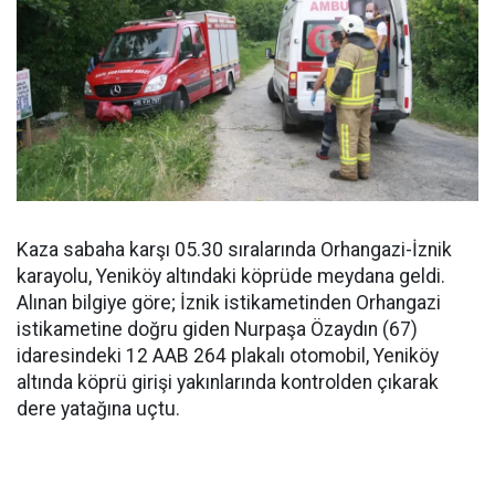
Kaza sabaha karşı 05.30 sıralarında Orhangazi-İznik
karayolu, Yeniköy altındaki köprüde meydana geldi.
Alınan bilgiye göre; İznik istikametinden Orhangazi
istikametine doğru giden Nurpaşa Özaydın (67)
idaresindeki 12 AAB 264 plakalı otomobil, Yeniköy
altında köprü girişi yakınlarında kontrolden çıkarak
dere yatağına uçtu.