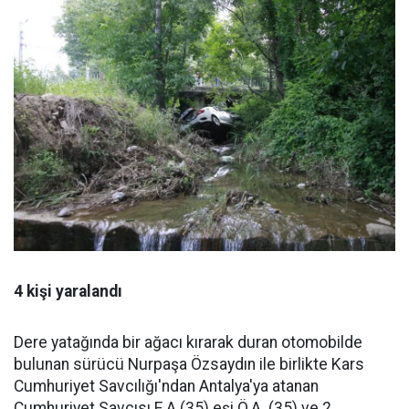
4 kişi yaralandı
Dere yatağında bir ağacı kırarak duran otomobilde
bulunan sürücü Nurpaşa Özsaydın ile birlikte Kars
Cumhuriyet Savcılığı'ndan Antalya'ya atanan
Cumhuriyet Savcısı E.A (35) eşi Ö.A. (35) ve 2