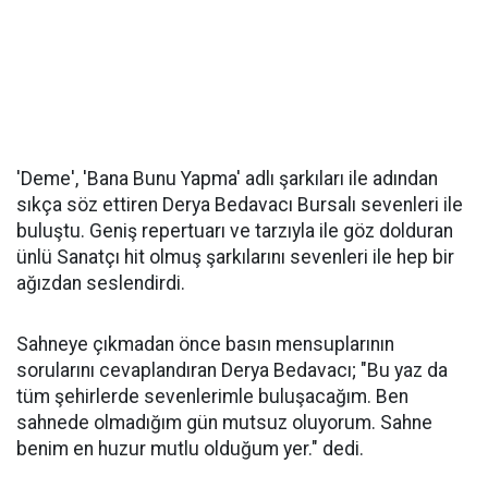
'Deme', 'Bana Bunu Yapma' adlı şarkıları ile adından
sıkça söz ettiren Derya Bedavacı Bursalı sevenleri ile
buluştu. Geniş repertuarı ve tarzıyla ile göz dolduran
ünlü Sanatçı hit olmuş şarkılarını sevenleri ile hep bir
ağızdan seslendirdi.
Sahneye çıkmadan önce basın mensuplarının
sorularını cevaplandıran Derya Bedavacı; "Bu yaz da
tüm şehirlerde sevenlerimle buluşacağım. Ben
sahnede olmadığım gün mutsuz oluyorum. Sahne
benim en huzur mutlu olduğum yer." dedi.