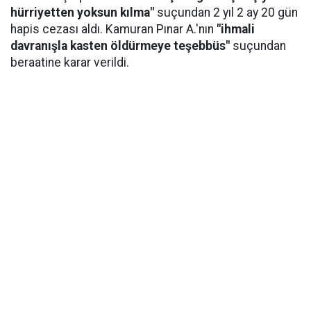
hürriyetten yoksun kılma"
suçundan 2 yıl 2 ay 20 gün
hapis cezası aldı. Kamuran Pınar A.'nın
"ihmali
davranışla kasten öldürmeye teşebbüs"
suçundan
beraatine karar verildi.