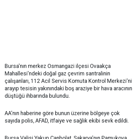
Bursa'nın merkez Osmangazi ilçesi Ovaakça
Mahallesi'ndeki doğal gaz çevrim santralinin
çalışanları, 112 Acil Servis Komuta Kontrol Merkezi'ni
arayıp tesisin yakınındaki boş araziye bir hava aracının
düştüğü ihbarında bulundu.
AA'nın haberine göre bunun üzerine bölgeye çok
sayıda polis, AFAD, itfaiye ve sağlık ekibi sevk edildi.
Bursa Valisi Yakup Canbolat, Sakarya'nın Pamukova