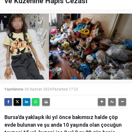
ve Kuzenine Hapis Cezası
Yayınlanma:
03 Haziran 2024 Pazartesi 17:22
Bursa'da yaklaşık iki yıl önce bakımsız halde çöp
evde bulunan ve şu anda 10 yaşında olan çocuğun