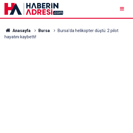
Anasayfa
Bursa
Bursa'da helikopter düştü: 2 pilot
hayatını kaybetti!