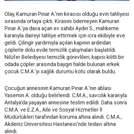
Olay, Kamuran Pınar A.'nın kiracısı olduğu evin tahliyesi
sırasında ortaya çıktı. Kirasını ödemeyen Kamuran
Pınar A.'ya dava açan ev sahibi Aydın S., mahkeme
kararıyla daireyi tahliye ettirmek için icra ekibiyle eve
geldi. Çilingir yardımıyla açılan kapının ardından
çöplerle dolu evde temizlik çalışmaları başlatıldı.
Nilüfer Belediyesi temizlik görevlileri, kapısı kilitli bir
odada çöpler arasında baygın halde bulunan erkek
çocuk C.M.A.'yı sağlık durumu kötü olarak buldu.
Çocuğun annesinin Kamuran Pınar A.'nın ablası
Yasemin A. olduğu belirlendi. C.M.A., savcılık kararıyla
Antalya'da yaşayan annesine teslim edildi. Daha sonra
C.M.A. ve E.Z.A., Aile ve Sosyal Hizmetler İl
Müdürlükleri tarafından koruma altına alındı. C.M.A.,
Akdeniz Üniversitesi Hastanesi'nde tedavi altına
alındı.