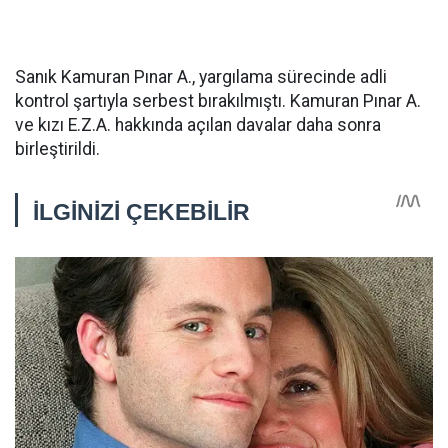
Sanık Kamuran Pınar A., yargılama sürecinde adli
kontrol şartıyla serbest bırakılmıştı. Kamuran Pınar A.
ve kızı E.Z.A. hakkında açılan davalar daha sonra
birleştirildi.