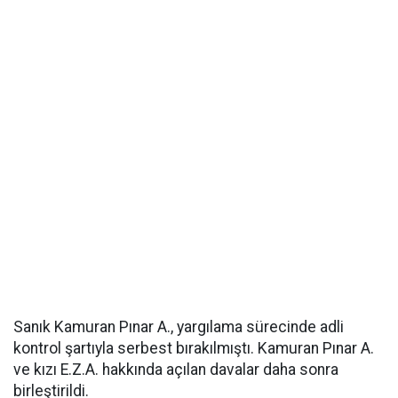
Sanık Kamuran Pınar A., yargılama sürecinde adli
kontrol şartıyla serbest bırakılmıştı. Kamuran Pınar A.
ve kızı E.Z.A. hakkında açılan davalar daha sonra
birleştirildi.