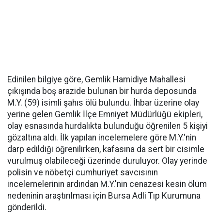
Edinilen bilgiye göre, Gemlik Hamidiye Mahallesi
çıkışında boş arazide bulunan bir hurda deposunda
M.Y. (59) isimli şahıs ölü bulundu. İhbar üzerine olay
yerine gelen Gemlik İlçe Emniyet Müdürlüğü ekipleri,
olay esnasında hurdalıkta bulunduğu öğrenilen 5 kişiyi
gözaltına aldı. İlk yapılan incelemelere göre M.Y.'nin
darp edildiği öğrenilirken, kafasına da sert bir cisimle
vurulmuş olabileceği üzerinde duruluyor. Olay yerinde
polisin ve nöbetçi cumhuriyet savcısının
incelemelerinin ardından M.Y.'nin cenazesi kesin ölüm
nedeninin araştırılması için Bursa Adli Tıp Kurumuna
gönderildi.