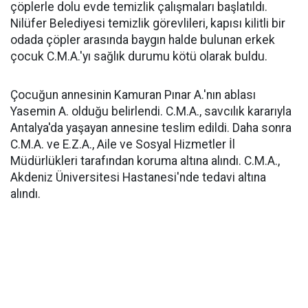
çöplerle dolu evde temizlik çalışmaları başlatıldı.
Nilüfer Belediyesi temizlik görevlileri, kapısı kilitli bir
odada çöpler arasında baygın halde bulunan erkek
çocuk C.M.A.'yı sağlık durumu kötü olarak buldu.
Çocuğun annesinin Kamuran Pınar A.'nın ablası
Yasemin A. olduğu belirlendi. C.M.A., savcılık kararıyla
Antalya'da yaşayan annesine teslim edildi. Daha sonra
C.M.A. ve E.Z.A., Aile ve Sosyal Hizmetler İl
Müdürlükleri tarafından koruma altına alındı. C.M.A.,
Akdeniz Üniversitesi Hastanesi'nde tedavi altına
alındı.