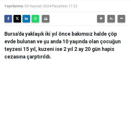
Yayınlanma:
03 Haziran 2024 Pazartesi 17:22
Bursa'da yaklaşık iki yıl önce bakımsız halde çöp
evde bulunan ve şu anda 10 yaşında olan çocuğun
teyzesi 15 yıl, kuzeni ise 2 yıl 2 ay 20 gün hapis
cezasına çarptırıldı.