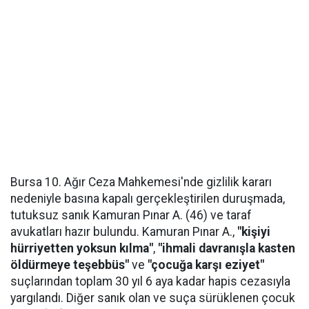
Bursa 10. Ağır Ceza Mahkemesi'nde gizlilik kararı
nedeniyle basına kapalı gerçekleştirilen duruşmada,
tutuksuz sanık Kamuran Pınar A. (46) ve taraf
avukatları hazır bulundu. Kamuran Pınar A.,
"kişiyi
hürriyetten yoksun kılma"
,
"ihmali davranışla kasten
öldürmeye teşebbüs"
ve
"çocuğa karşı eziyet"
suçlarından toplam 30 yıl 6 aya kadar hapis cezasıyla
yargılandı. Diğer sanık olan ve suça sürüklenen çocuk