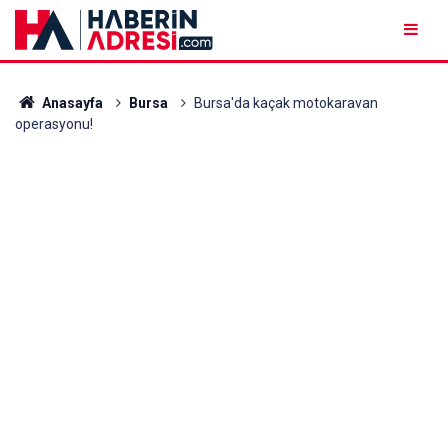
Anasayfa
Bursa
Bursa'da kaçak motokaravan
operasyonu!