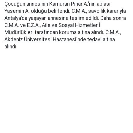
Çocuğun annesinin Kamuran Pınar A.'nın ablası
Yasemin A. olduğu belirlendi. C.M.A., savcılık kararıyla
Antalya'da yaşayan annesine teslim edildi. Daha sonra
C.M.A. ve E.Z.A., Aile ve Sosyal Hizmetler İl
Müdürlükleri tarafından koruma altına alındı. C.M.A.,
Akdeniz Üniversitesi Hastanesi'nde tedavi altına
alındı.