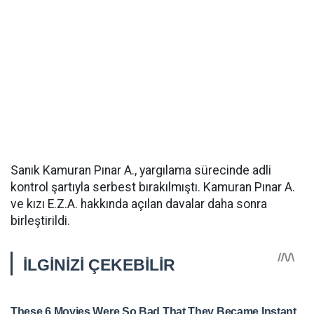
Sanık Kamuran Pınar A., yargılama sürecinde adli
kontrol şartıyla serbest bırakılmıştı. Kamuran Pınar A.
ve kızı E.Z.A. hakkında açılan davalar daha sonra
birleştirildi.