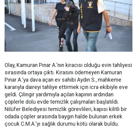
Olay, Kamuran Pınar A.'nın kiracısı olduğu evin tahliyesi
sırasında ortaya çıktı. Kirasını ödemeyen Kamuran
Pınar A.'ya dava açan ev sahibi Aydın S., mahkeme
kararıyla daireyi tahliye ettirmek için icra ekibiyle eve
geldi. Çilingir yardımıyla açılan kapının ardından
çöplerle dolu evde temizlik çalışmaları başlatıldı.
Nilüfer Belediyesi temizlik görevlileri, kapısı kilitli bir
odada çöpler arasında baygın halde bulunan erkek
çocuk C.M.A.'yı sağlık durumu kötü olarak buldu.