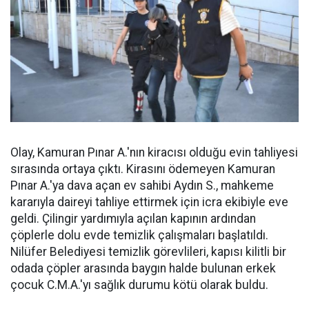
Olay, Kamuran Pınar A.'nın kiracısı olduğu evin tahliyesi
sırasında ortaya çıktı. Kirasını ödemeyen Kamuran
Pınar A.'ya dava açan ev sahibi Aydın S., mahkeme
kararıyla daireyi tahliye ettirmek için icra ekibiyle eve
geldi. Çilingir yardımıyla açılan kapının ardından
çöplerle dolu evde temizlik çalışmaları başlatıldı.
Nilüfer Belediyesi temizlik görevlileri, kapısı kilitli bir
odada çöpler arasında baygın halde bulunan erkek
çocuk C.M.A.'yı sağlık durumu kötü olarak buldu.