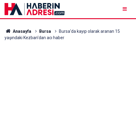
Anasayfa
Bursa
Bursa'da kayıp olarak aranan 15
yaşındaki Kezban'dan acı haber