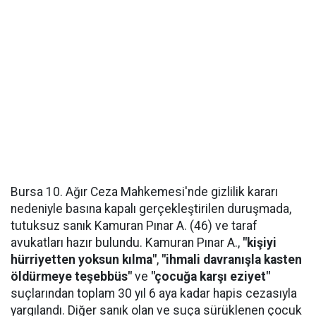
Bursa 10. Ağır Ceza Mahkemesi'nde gizlilik kararı
nedeniyle basına kapalı gerçekleştirilen duruşmada,
tutuksuz sanık Kamuran Pınar A. (46) ve taraf
avukatları hazır bulundu. Kamuran Pınar A.,
"kişiyi
hürriyetten yoksun kılma"
,
"ihmali davranışla kasten
öldürmeye teşebbüs"
ve
"çocuğa karşı eziyet"
suçlarından toplam 30 yıl 6 aya kadar hapis cezasıyla
yargılandı. Diğer sanık olan ve suça sürüklenen çocuk