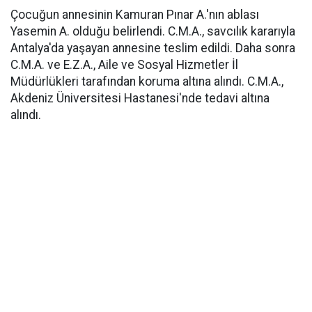
Çocuğun annesinin Kamuran Pınar A.'nın ablası
Yasemin A. olduğu belirlendi. C.M.A., savcılık kararıyla
Antalya'da yaşayan annesine teslim edildi. Daha sonra
C.M.A. ve E.Z.A., Aile ve Sosyal Hizmetler İl
Müdürlükleri tarafından koruma altına alındı. C.M.A.,
Akdeniz Üniversitesi Hastanesi'nde tedavi altına
alındı.