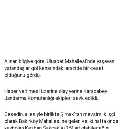
Alınan bilgiye göre, Uluabat Mahallesi'nde yaşayan
vatandaşlar göl kenarındaki arazide bir ceset
olduğunu gördü.
Haber verilmesi üzerine olay yerine Karacabey
Jandarma Komutanlığı ekipleri sevk edildi.
Cesedin, ailesiyle birlikte Şırnak'tan mevsimlik işçi
olarak Bakırköy Mahallesi'ne gelen ve iki hafta önce
kaybolan Kezban Sakcak'a (15) ait olabileceğini