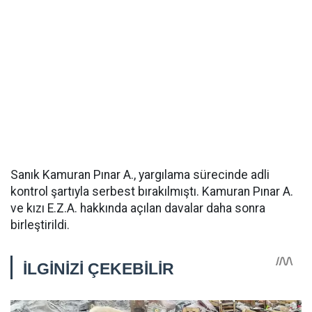
Sanık Kamuran Pınar A., yargılama sürecinde adli
kontrol şartıyla serbest bırakılmıştı. Kamuran Pınar A.
ve kızı E.Z.A. hakkında açılan davalar daha sonra
birleştirildi.