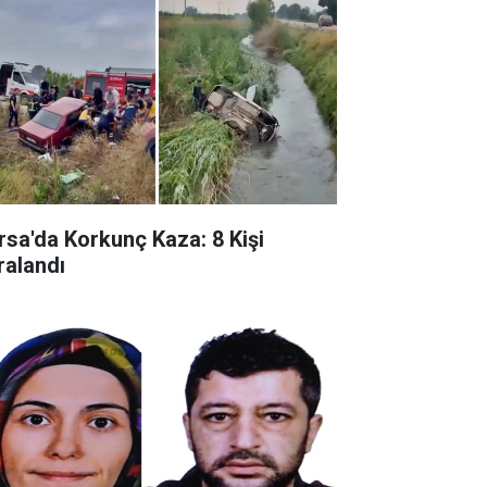
rsa'da Korkunç Kaza: 8 Kişi
ralandı