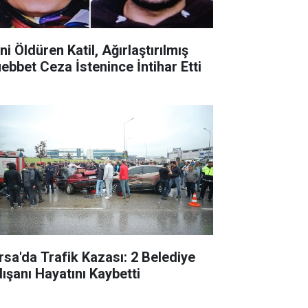
ni Öldüren Katil, Ağırlaştırılmış
ebbet Ceza İstenince İntihar Etti
rsa'da Trafik Kazası: 2 Belediye
lışanı Hayatını Kaybetti