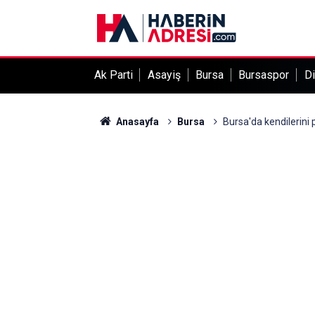
Ak Parti
Asayiş
Bursa
Bursaspor
Di
Anasayfa
Bursa
Bursa'da kendilerini p