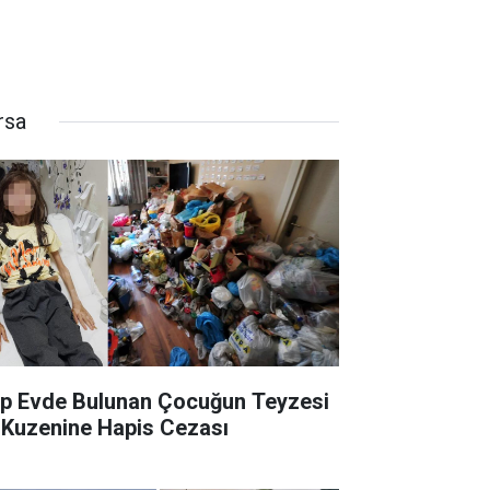
rsa
p Evde Bulunan Çocuğun Teyzesi
 Kuzenine Hapis Cezası