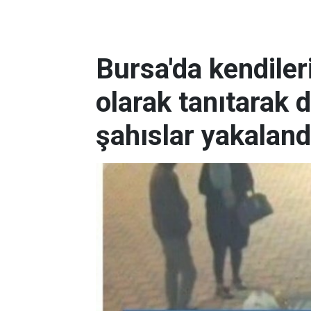
Bursa'da kendileri
olarak tanıtarak d
şahıslar yakaland