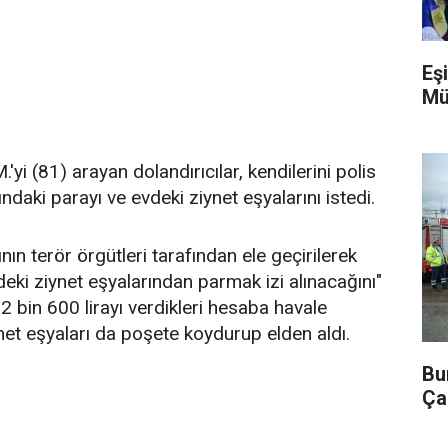
Eşi
Mü
yi (81) arayan dolandırıcılar, kendilerini polis
ndaki parayı ve evdeki ziynet eşyalarını istedi.
nın terör örgütleri tarafından ele geçirilerek
vdeki ziynet eşyalarından parmak izi alınacağını"
2 bin 600 lirayı verdikleri hesaba havale
iynet eşyaları da poşete koydurup elden aldı.
Bu
Ça