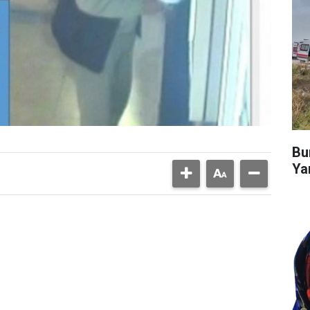
Bu
Ya