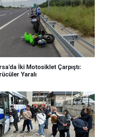
rsa'da İki Motosiklet Çarpıştı:
rücüler Yaralı