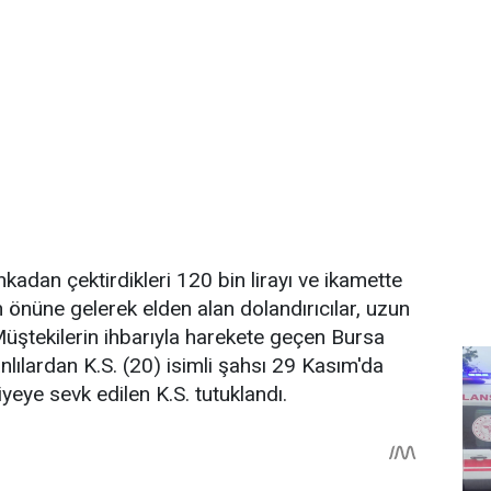
nkadan çektirdikleri 120 bin lirayı ve ikamette
in önüne gelerek elden alan dolandırıcılar, uzun
 Müştekilerin ihbarıyla harekete geçen Bursa
zanlılardan K.S. (20) isimli şahsı 29 Kasım'da
iyeye sevk edilen K.S. tutuklandı.