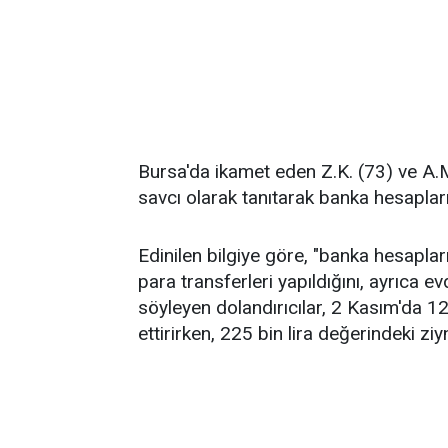
Bursa'da ikamet eden Z.K. (73) ve A.M.'
savcı olarak tanıtarak banka hesapları
Edinilen bilgiye göre, "banka hesapları
para transferleri yapıldığını, ayrıca e
söyleyen dolandırıcılar, 2 Kasım'da 12
ettirirken, 225 bin lira değerindeki z