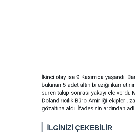
İkinci olay ise 9 Kasım'da yaşandı. Ba
bulunan 5 adet altın bileziği ikametin
süren takip sonrası yakayı ele verdi.
Dolandırıcılık Büro Amirliği ekipleri, 
gözaltına aldı. İfadesinin ardından adl