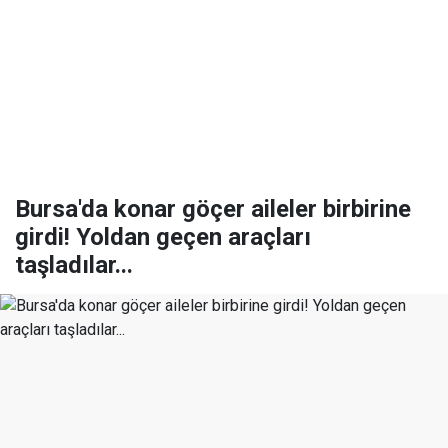
Bursa'da konar göçer aileler birbirine
girdi! Yoldan geçen araçları
taşladılar...