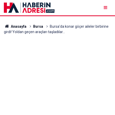
Anasayfa
Bursa
Bursa'da konar göçer aileler birbirine
girdi! Yoldan geçen araçları taşladılar...