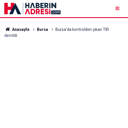
Anasayfa
Bursa
Bursa'da kontrolden çıkan TIR
devrildi