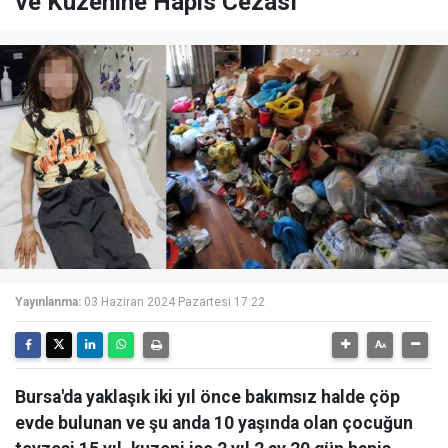
ve Kuzenine Hapis Cezası
Yayınlanma:
03 Haziran 2024 Pazartesi 17:22
Bursa'da yaklaşık iki yıl önce bakımsız halde çöp
evde bulunan ve şu anda 10 yaşında olan çocuğun