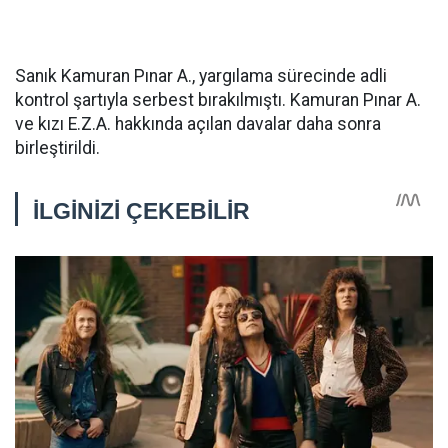
Sanık Kamuran Pınar A., yargılama sürecinde adli
kontrol şartıyla serbest bırakılmıştı. Kamuran Pınar A.
ve kızı E.Z.A. hakkında açılan davalar daha sonra
birleştirildi.