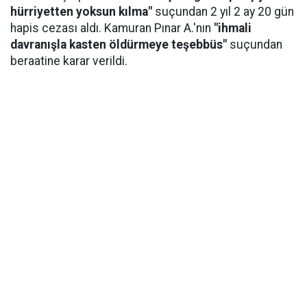
hürriyetten yoksun kılma"
suçundan 2 yıl 2 ay 20 gün
hapis cezası aldı. Kamuran Pınar A.'nın
"ihmali
davranışla kasten öldürmeye teşebbüs"
suçundan
beraatine karar verildi.