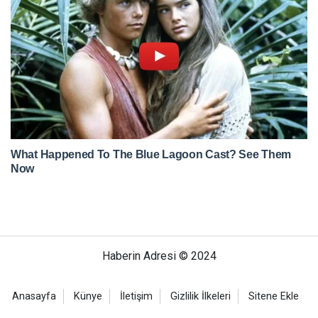
Haberin Adresi © 2024
Anasayfa
Künye
İletişim
Gizlilik İlkeleri
Sitene Ekle