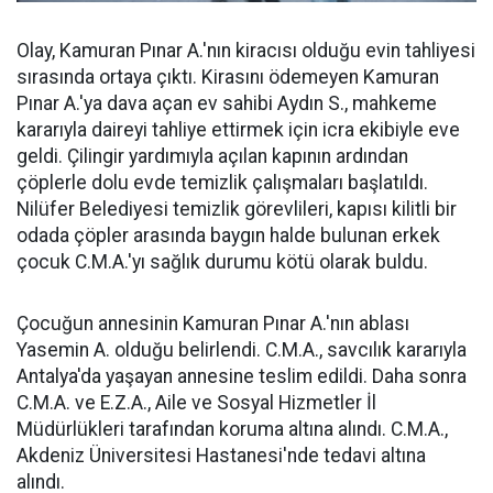
Olay, Kamuran Pınar A.'nın kiracısı olduğu evin tahliyesi
sırasında ortaya çıktı. Kirasını ödemeyen Kamuran
Pınar A.'ya dava açan ev sahibi Aydın S., mahkeme
kararıyla daireyi tahliye ettirmek için icra ekibiyle eve
geldi. Çilingir yardımıyla açılan kapının ardından
çöplerle dolu evde temizlik çalışmaları başlatıldı.
Nilüfer Belediyesi temizlik görevlileri, kapısı kilitli bir
odada çöpler arasında baygın halde bulunan erkek
çocuk C.M.A.'yı sağlık durumu kötü olarak buldu.
Çocuğun annesinin Kamuran Pınar A.'nın ablası
Yasemin A. olduğu belirlendi. C.M.A., savcılık kararıyla
Antalya'da yaşayan annesine teslim edildi. Daha sonra
C.M.A. ve E.Z.A., Aile ve Sosyal Hizmetler İl
Müdürlükleri tarafından koruma altına alındı. C.M.A.,
Akdeniz Üniversitesi Hastanesi'nde tedavi altına
alındı.