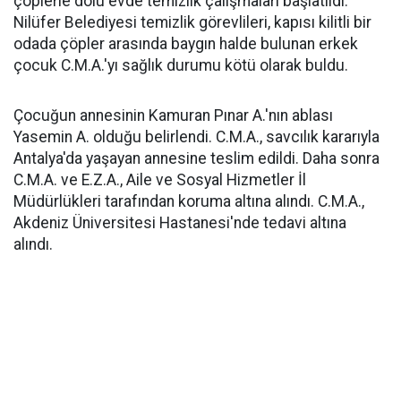
çöplerle dolu evde temizlik çalışmaları başlatıldı.
Nilüfer Belediyesi temizlik görevlileri, kapısı kilitli bir
odada çöpler arasında baygın halde bulunan erkek
çocuk C.M.A.'yı sağlık durumu kötü olarak buldu.
Çocuğun annesinin Kamuran Pınar A.'nın ablası
Yasemin A. olduğu belirlendi. C.M.A., savcılık kararıyla
Antalya'da yaşayan annesine teslim edildi. Daha sonra
C.M.A. ve E.Z.A., Aile ve Sosyal Hizmetler İl
Müdürlükleri tarafından koruma altına alındı. C.M.A.,
Akdeniz Üniversitesi Hastanesi'nde tedavi altına
alındı.