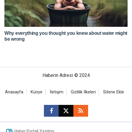
Haberin Adresi © 2024
Anasayfa
Künye
İletişim
Gizlilik İlkeleri
Sitene Ekle
Haber Portalı Yazılımı