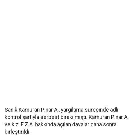
Sanık Kamuran Pınar A., yargılama sürecinde adli
kontrol şartıyla serbest bırakılmıştı. Kamuran Pınar A.
ve kızı E.Z.A. hakkında açılan davalar daha sonra
birleştirildi.