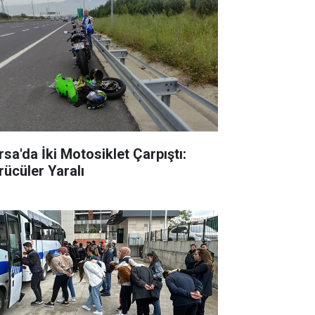
rsa'da İki Motosiklet Çarpıştı:
rücüler Yaralı