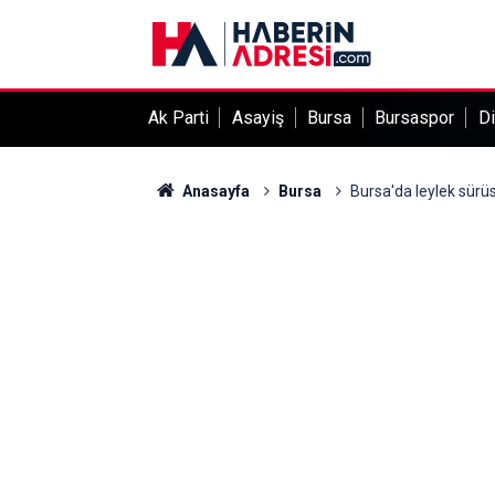
Ak Parti
Asayiş
Bursa
Bursaspor
Di
Anasayfa
Bursa
Bursa'da leylek sürüs