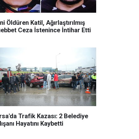
ni Öldüren Katil, Ağırlaştırılmış
ebbet Ceza İstenince İntihar Etti
rsa'da Trafik Kazası: 2 Belediye
lışanı Hayatını Kaybetti