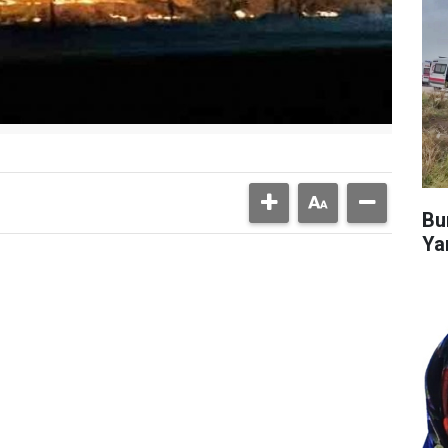
Bu
Ya