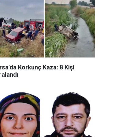
rsa'da Korkunç Kaza: 8 Kişi
ralandı